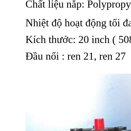
Chất liệu nắp: Polypropy
Nhiệt độ hoạt động tối đ
Kích thước: 20 inch ( 5
Đầu nối : ren 21, ren 27