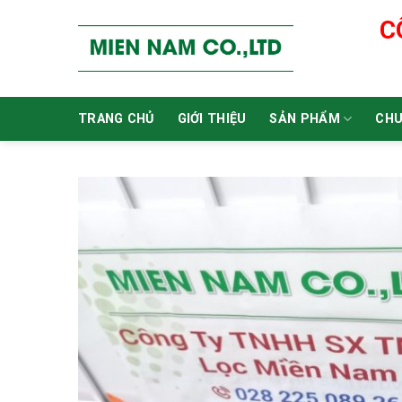
Skip
C
to
content
TRANG CHỦ
GIỚI THIỆU
SẢN PHẨM
CHU