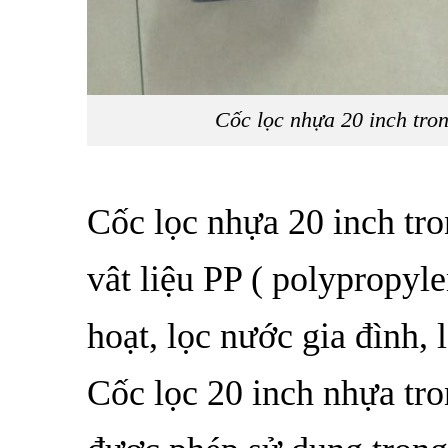
Cốc lọc nhựa 20 inch tro
Cốc lọc nhựa 20 inch tro
vât liệu PP ( polypropyl
hoạt, lọc nước gia đình,
Cốc lọc
20 inch
nhựa tro