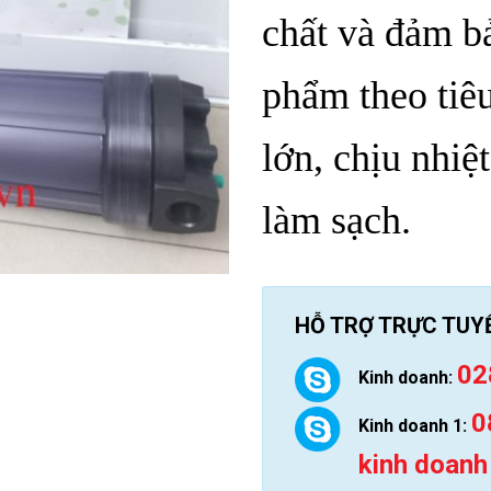
chất và đảm bả
phẩm theo tiê
lớn, chịu nhiệ
làm sạch.
HỖ TRỢ TRỰC TUY
02
Kinh doanh:
0
Kinh doanh 1:
kinh doanh