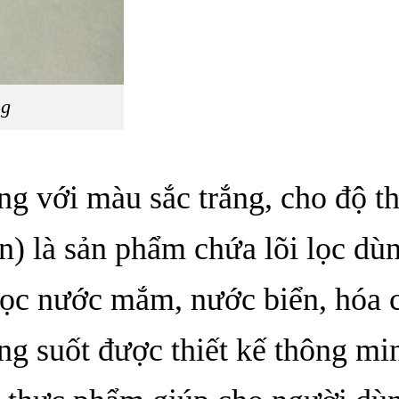
ng
ng với màu sắc trắng, cho độ t
en) là sản phẩm chứa lõi lọc dù
 lọc nước mắm, nước biển, hóa 
ng suốt được thiết kế thông mi