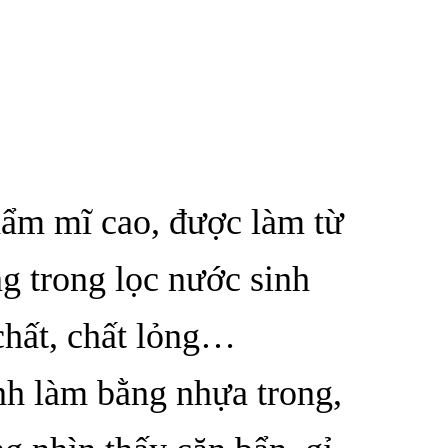
hẩm mĩ cao, được làm từ
ng trong lọc nước sinh
chất, chất lỏng…
nh làm bằng nhựa trong,