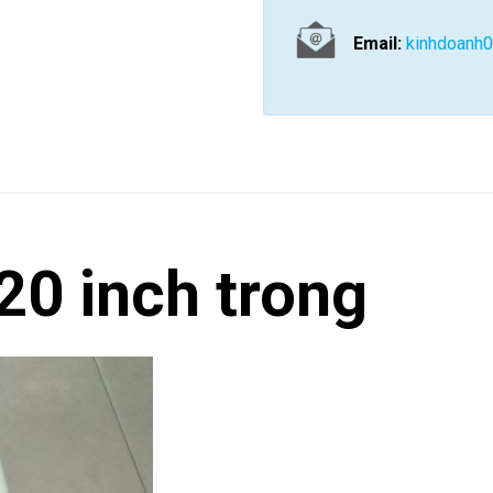
Email:
kinhdoanh
20 inch trong