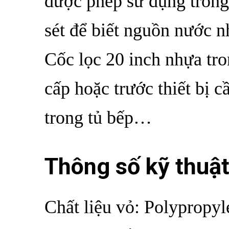
được phép sử dụng trong
sét để biết nguồn nước nh
Cốc lọc 20 inch nhựa tr
cấp hoặc trước thiết bị c
trong tủ bếp…
Thông số kỹ thuật
Chất liệu vỏ: Polypropyl