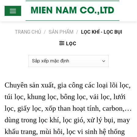
Skip
to
content
TRANG CHỦ
/
SẢN PHẨM
/
LỌC KHÍ - LỌC BỤI
LỌC
Chuyên sản xuất, gia công các loại lõi lọc,
túi lọc, khung lọc, bông lọc, vải lọc, lưới
lọc, giấy lọc, xốp than hoạt tính, carbon,…
dùng trong lọc khí, lọc gió, xử lý bụi, may
khẩu trang, mùi hôi, lọc vi sinh hệ thống