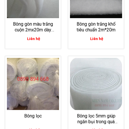
Bông gòn màu trắng
Bông gòn trắng khổ
cuộn 2mx20m dày
tiêu chuẩn 2m*20m
20mm
Liên hệ
Liên hệ
Bông lọc
Bông lọc 5mm giúp
ngăn bụi trong quá
trình sản xuất