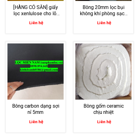
[HÀNG CÓ SẴN] giấy
Bông 20mm lọc bụi
lọc xenlulose cho lõi
không khí phòng sạch
lọc dầu
cho ngành thực phẩm
Liên hệ
Liên hệ
Bông carbon dạng sợi
Bông gốm ceramic
nỉ 5mm
chịu nhiệt
Liên hệ
Liên hệ