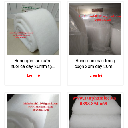
Bông gòn lọc nước
Bông gòn màu trắng
nuôi cá dày 20mm tạo
cuộn 20m dày 20mm
độ thoáng và oxy trong
lọc nước tuần hoàn
Liên hệ
Liên hệ
ao nuôi
nuôi tôm thẻ