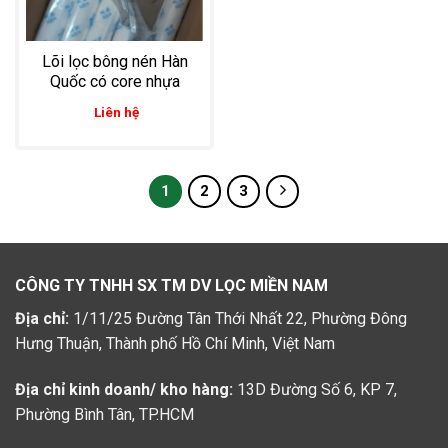
Lõi lọc bông nén Hàn
Quốc có core nhựa
Liên hệ
1
2
3
CÔNG TY TNHH SX TM DV LỌC MIỀN NAM
Địa chỉ:
1/11/25 Đường Tân Thới Nhất 22, Phường Đông
Hưng Thuận, Thành phố Hồ Chí Minh, Việt Nam
Địa chỉ kinh doanh/ kho hàng:
13D Đường Số 6, KP 7,
Phường Bình Tân, TP.HCM