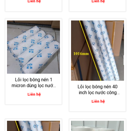
Liên hệ
Liên hệ
Lõi lọc bông nén 1
micron dùng lọc nước
Lõi lọc bông nén 40
sinh hoạt
inch lọc nước công
Liên hệ
nghiệp
Liên hệ