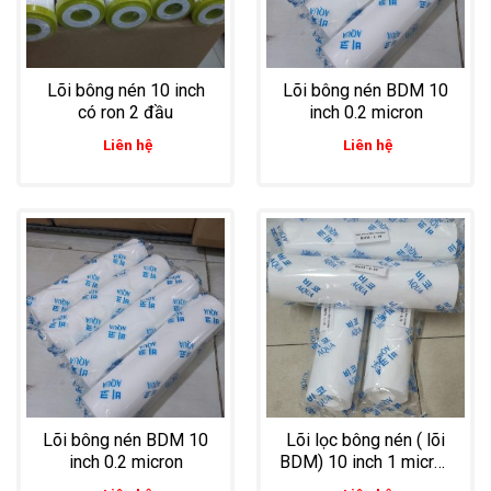
Lõi bông nén 10 inch
Lõi bông nén BDM 10
có ron 2 đầu
inch 0.2 micron
Liên hệ
Liên hệ
Lõi bông nén BDM 10
Lõi lọc bông nén ( lõi
inch 0.2 micron
BDM) 10 inch 1 micron
hiệu Aqua