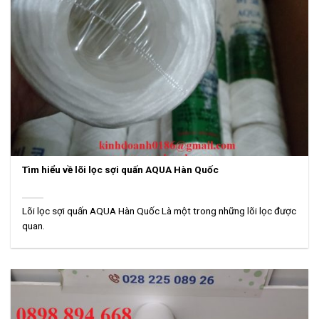
Tìm hiểu về lõi lọc sợi quấn AQUA Hàn Quốc
Lõi lọc sợi quấn AQUA Hàn Quốc Là một trong những lõi lọc được
quan.