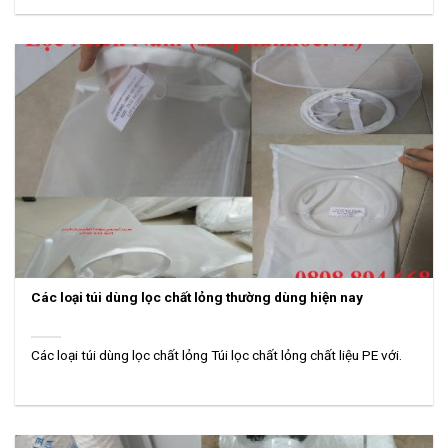
Các loại túi dùng lọc chất lỏng thường dùng hiện nay
Các loại túi dùng lọc chất lỏng Túi lọc chất lỏng chất liệu PE với.