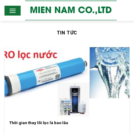
Skip
to
content
TIN TỨC
Thời gian thay lõi lọc là bao lâu