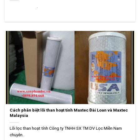
.
Cách phân biệt lõi than hoạt tính Maxtec Đài Loan và Maxtec
Malaysia
Lõi lọc than hoạt tính Công ty TNHH SX TM DV Lọc Miền Nam
chuyên.