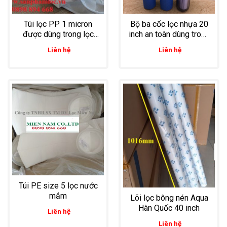
Túi lọc PP 1 micron
Bộ ba cốc lọc nhựa 20
được dùng trong lọc
inch an toàn dùng trong
thực phẩm
lọc nước mắm
Liên hệ
Liên hệ
Túi PE size 5 lọc nước
mắm
Lõi lọc bông nén Aqua
Hàn Quốc 40 inch
Liên hệ
Liên hệ