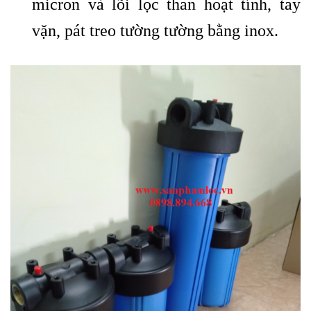
micron và lõi lọc than hoạt tính, tay
vặn, pát treo tường tường bằng inox.