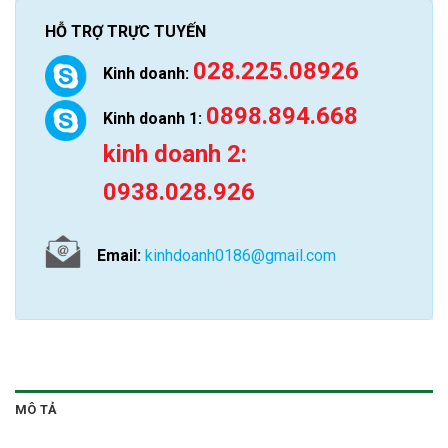
HỖ TRỢ TRỰC TUYẾN
028.225.08926
Kinh doanh:
0898.894.668
Kinh doanh 1:
kinh doanh 2:
0938.028.926
Email:
kinhdoanh0186@gmail.com
MÔ TẢ