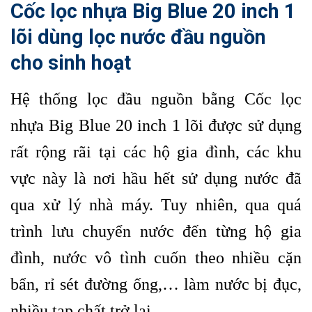
Cốc lọc nhựa Big Blue 20 inch 1
lõi dùng lọc nước đầu nguồn
cho sinh hoạt
Hệ thống lọc đầu nguồn bằng Cốc lọc
nhựa Big Blue 20 inch 1 lõi được sử dụng
rất rộng rãi tại các hộ gia đình, các khu
vực này là nơi hầu hết sử dụng nước đã
qua xử lý nhà máy. Tuy nhiên, qua quá
trình lưu chuyển nước đến từng hộ gia
đình, nước vô tình cuốn theo nhiều cặn
bẩn, rỉ sét đường ống,… làm nước bị đục,
nhiều tạp chất trở lại.