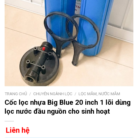
TRANG CHỦ
/
CHUYÊN NGÀNH LỌC
/
LỌC MẮM, NƯỚC MẮM
Cốc lọc nhựa Big Blue 20 inch 1 lõi dùng
lọc nước đầu nguồn cho sinh hoạt
Liên hệ