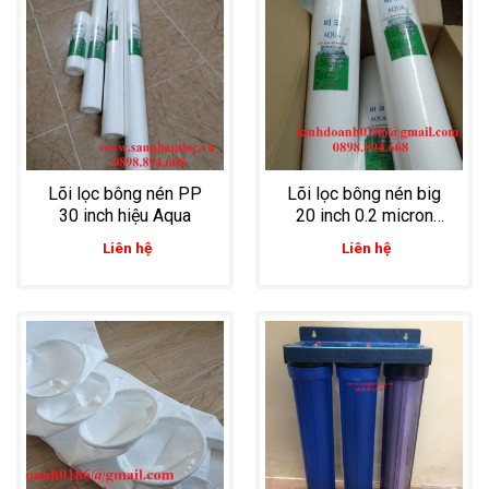
Lõi lọc bông nén PP
Lõi lọc bông nén big
30 inch hiệu Aqua
20 inch 0.2 micron
chuyên dùng lọc nước
Liên hệ
Liên hệ
mắm