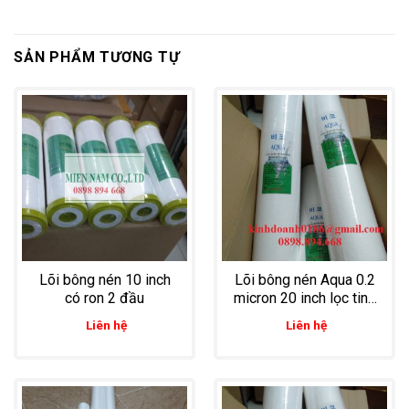
SẢN PHẨM TƯƠNG TỰ
Lõi bông nén 10 inch
Lõi bông nén Aqua 0.2
có ron 2 đầu
micron 20 inch lọc tinh
cặn mịn trong nước
Liên hệ
Liên hệ
mắm