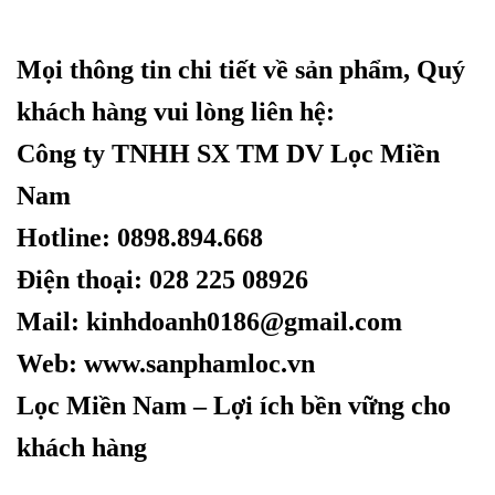
Mọi thông tin chi tiết về sản phẩm, Quý
khách hàng vui lòng liên hệ:
Công ty TNHH SX TM DV Lọc Miền
Nam
Hotline: 0898.894.668
Điện thoại: 028 225 08926
Mail: kinhdoanh0186@gmail.com
Web:
www.sanphamloc.vn
Lọc Miền Nam – Lợi ích bền vững cho
khách hàng