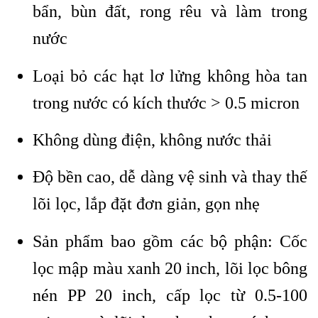
bẩn, bùn đất, rong rêu và làm trong
nước
Loại bỏ các hạt lơ lửng không hòa tan
trong nước có kích thước > 0.5 micron
Không dùng điện, không nước thải
Độ bền cao, dễ dàng vệ sinh và thay thế
lõi lọc, lắp đặt đơn giản, gọn nhẹ
Sản phẩm bao gồm các bộ phận: Cốc
lọc mập màu xanh 20 inch, lõi lọc bông
nén PP 20 inch, cấp lọc từ 0.5-100