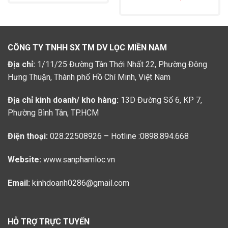
CÔNG TY TNHH SX TM DV LỌC MIỀN NAM
Địa chỉ:
1/11/25 Đường Tân Thới Nhất 22, Phường Đông
Hưng Thuận, Thành phố Hồ Chí Minh, Việt Nam
Địa chỉ kinh doanh/ kho hàng:
13D Đường Số 6, KP 7,
Phường Bình Tân, TP.HCM
Điện thoại:
028.22508926 – Hotline :0898.894.668
Website:
www.sanphamloc.vn
Email:
kinhdoanh0286@gmail.com
HỖ TRỢ TRỰC TUYẾN