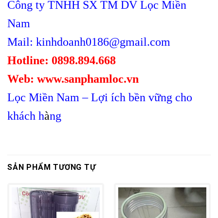
Công ty TNHH SX TM DV Lọc Miền
Nam
Mail: kinhdoanh0186@gmail.com
Hotline: 0898.894.668
Web: www.sanphamloc.vn
Lọc Miền Nam – Lợi ích bền vững cho
khách h
à
ng
SẢN PHẨM TƯƠNG TỰ