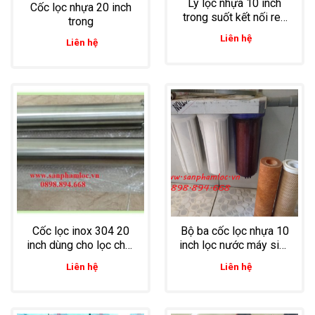
Ly lọc nhựa 10 inch
Cốc lọc nhựa 20 inch
trong suốt kết nối ren
trong
trong 21mm
Liên hệ
Liên hệ
Cốc lọc inox 304 20
Bộ ba cốc lọc nhựa 10
inch dùng cho lọc chất
inch lọc nước máy sinh
lỏng
hoạt
Liên hệ
Liên hệ