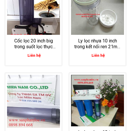
Cốc lọc 20 inch big
Ly lọc nhựa 10 inch
trong suốt lọc thực
trong kết nối ren 21mm
phẩm
lọc nước gia đình
Liên hệ
Liên hệ