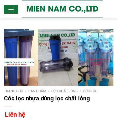
Skip
to
content
TRANG CHỦ
/
SẢN PHẨM
/
LỌC CHẤT LỎNG
/
CỐC LỌC
Cốc lọc nhựa dùng lọc chất lỏng
Liên hệ