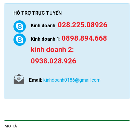
HỖ TRỢ TRỰC TUYẾN
028.225.08926
Kinh doanh:
0898.894.668
Kinh doanh 1:
kinh doanh 2:
0938.028.926
Email:
kinhdoanh0186@gmail.com
MÔ TẢ