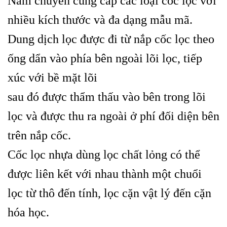
Nam chuyên cung cấp các loại cốc lọc với
nhiều kích thước và đa dạng mẫu mã.
Dung dịch lọc được đi từ nắp cốc lọc theo
ống dẩn vào phía bên ngoài lõi lọc, tiếp
xúc với bề mặt lõi
sau đó được thẩm thấu vào bên trong lõi
lọc và được thu ra ngoài ở phí đối diện bên
trên nắp cốc.
Cốc lọc nhựa dùng lọc chất lỏng có thể
được liên kết với nhau thành một chuổi
lọc từ thô đến tính, lọc cặn vật lý đến cặn
hóa học.