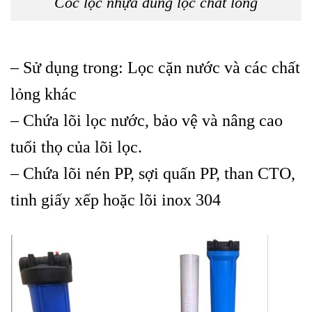
Cốc lọc nhựa dùng lọc chất lỏng
– Sử dụng trong: Lọc cặn nước và các chất
lỏng khác
– Chứa lõi lọc nước, bảo vệ và nâng cao
tuổi thọ của lõi lọc.
– Chứa lõi nén PP,
sợi quấn PP
,
than CTO
,
tinh giấy xếp hoặc lõi inox 304