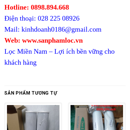
Hotline: 0898.894.668
Điện thoại: 028 225 08926
Mail: kinhdoanh0186@gmail.com
Web: www.sanphamloc.vn
Lọc Miền Nam – Lợi ích bền vững cho
khách hàng
SẢN PHẨM TƯƠNG TỰ