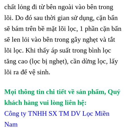
chất lỏng đi từ bên ngoài vào bên trong
lõi. Do đó sau thời gian sử dụng, cặn bẩn
sẽ bám trên bề mặt lõi lọc, 1 phần cặn bẩn
sẽ len lỏi vào bên trong gây nghẹt và tắt
lõi lọc. Khi thấy áp suất trong
b
ình lọc
tăng cao (lọc bị ngh
ẹ
t), cần dừng lọc, lấy
lõi ra để vệ sinh.
Mọi thông tin chi tiết về sản phẩm, Quý
khách hàng vui lòng liên hệ:
Công ty TNHH SX TM DV Lọc Miền
Nam