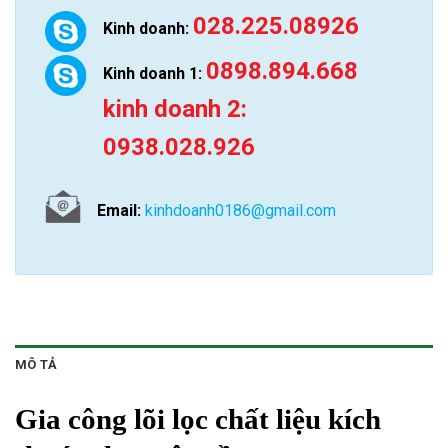
028.225.08926
Kinh doanh:
0898.894.668
Kinh doanh 1:
kinh doanh 2:
0938.028.926
Email:
kinhdoanh0186@gmail.com
MÔ TẢ
Gia công lõi lọc chất liệu kích