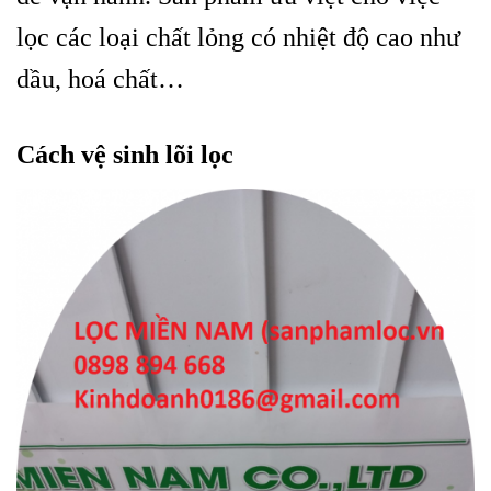
lọc các loại chất lỏng có nhiệt độ cao như
dầu, hoá chất…
Cách vệ sinh lõi lọc