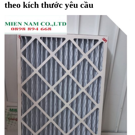
theo kích thước yêu cầu