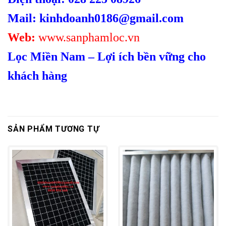
Mail: kinhdoanh0186@gmail.com
Web:
www.sanphamloc.vn
Lọc Miền Nam – Lợi ích bền vững cho
khách hàng
SẢN PHẨM TƯƠNG TỰ