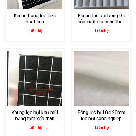
Khung bông lọc than
Khung lọc bụi bông G4
hoạt tính
sản xuất gia công theo
yêu cầu
Liên hệ
Liên hệ
Khung lọc bụi khử mùi
Bông lọc bụi G4 20mm
bằng tấm xốp than
lọc bụi công nghiệp
hoạt tính dùng trong
Liên hệ
Liên hệ
công nghiệp