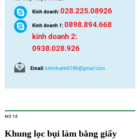
028.225.08926
Kinh doanh:
0898.894.668
Kinh doanh 1:
kinh doanh 2:
0938.028.926
Email:
kinhdoanh0186@gmail.com
MÔ TẢ
Khung lọc bụi làm bằng giấy