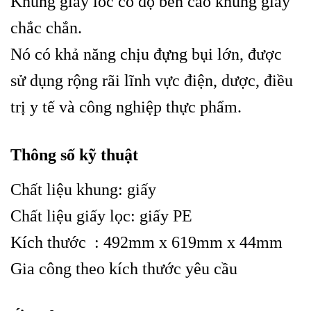
Khung giấy loc có độ bền cao khung giấy
chắc chắn.
Nó có khả năng chịu đựng bụi lớn, được
sử dụng rộng rãi lĩnh vực điện, dược, điều
trị y tế và công nghiệp thực phẩm.
Thông số kỹ thuật
Chất liệu khung: giấy
Chất liệu giấy lọc: giấy PE
Kích thước : 492mm x 619mm x 44mm
Gia công theo kích thước yêu cầu