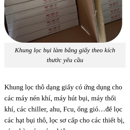
Khung lọc bụi làm bằng giấy theo kích
thước yêu cầu
Khung lọc thô dạng giấy có ứng dụng cho
các máy nén khí, máy hút bụi, máy thổi
khí, các chiller, ahu, Fcu, ống gió…để lọc
các hạt bụi thô, lọc sơ cấp cho các thiết bị,