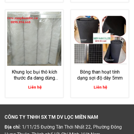
Khung lọc bụi thô kích
Bông than hoạt tính
thước đa dang dùng
dạng sợi độ dày 5mm
trong lọc bụi công
Liên hệ
Liên hệ
nghiệp
CÔNG TY TNHH SX TM DV LỌC MIỀN NAM
Địa chỉ:
1/11/25 Đường Tân Thới Nhất 22, Phường Đông