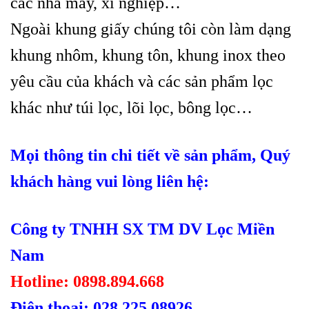
các nhà máy, xí nghiệp…
N
goài khung giấy chúng tôi còn làm dạng
khung nhôm, kh
u
ng tôn, khung inox theo
yêu cầu của khách và các sản phẩm lọc
khác
như túi lọc
,
lõi lọc,
bông lọc…
Mọi thông tin chi tiết về sản phẩm, Quý
khách hàng vui lòng liên hệ:
Công ty TNHH SX TM DV Lọc Miền
Nam
Hotline: 0898.894.668
Điện thoại: 028 225 08926