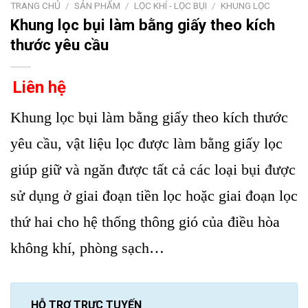
TRANG CHỦ
/
SẢN PHẨM
/
LỌC KHÍ - LỌC BỤI
/
KHUNG LỌC
Khung lọc bụi làm bằng giấy theo kích
thước yêu cầu
Liên hệ
Khung lọc bụi làm bằng giấy theo kích thước
yêu cầu, vật liệu lọc được làm bằng giấy lọc
giúp giữ và ngăn được tất cả các loại bụi được
sử dụng ở giai đoạn tiền lọc hoặc giai đoạn lọc
thứ hai cho hệ thống thông gió của điều hòa
không khí, phòng sạch…
HỖ TRỢ TRỰC TUYẾN