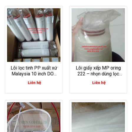
Lõi lọc tinh PP xuất xứ
Lõi giấy xếp MP oring
Malaysia 10 inch DOE
222 – nhọn dùng lọc
0.1 micron
sát khuẩn
Liên hệ
Liên hệ