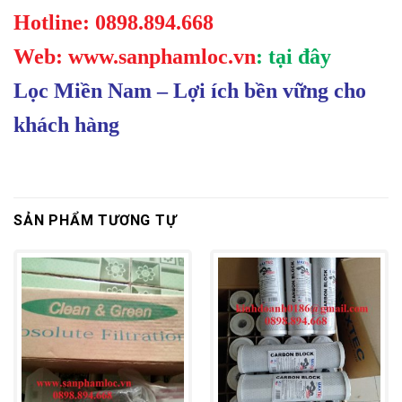
Hotline: 0898.894.668
Web: www.sanphamloc.vn
:
tại đây
Lọc Miền Nam – Lợi ích bền vững cho
khách hàng
SẢN PHẨM TƯƠNG TỰ