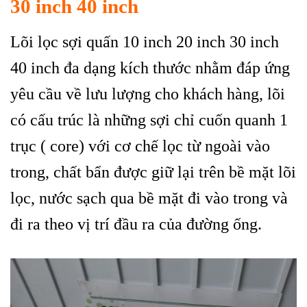
30 inch 40 inch
Lõi lọc sợi quấn 10 inch 20 inch 30 inch
40 inch đa dạng kích thước nhằm đáp ứng
yêu cầu về lưu lượng cho khách hàng, lõi
có cấu trúc là những sợi chỉ cuốn quanh 1
trục ( core) với cơ chế lọc từ ngoài vào
trong, chất bẩn được giữ lại trên bề mặt lõi
lọc, nước sạch qua bề mặt đi vào trong và
đi ra theo vị trí đầu ra của đường ống.