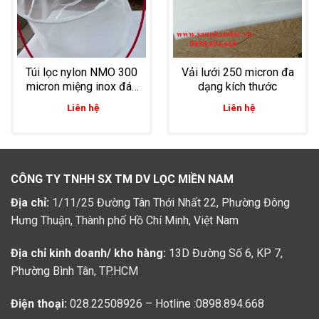
Túi lọc nylon NMO 300
Vải lưới 250 micron đa
micron miệng inox đáy
dạng kích thước
trụ
Liên hệ
Liên hệ
CÔNG TY TNHH SX TM DV LỌC MIỀN NAM
Địa chỉ:
1/11/25 Đường Tân Thới Nhất 22, Phường Đông
Hưng Thuận, Thành phố Hồ Chí Minh, Việt Nam
Địa chỉ kinh doanh/ kho hàng:
13D Đường Số 6, KP 7,
Phường Bình Tân, TP.HCM
Điện thoại:
028.22508926 – Hotline :0898.894.668