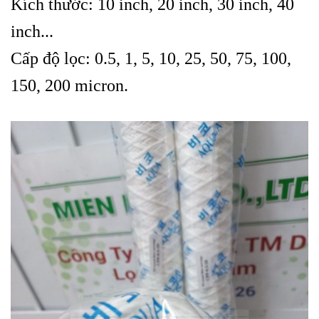
Kích thước: 10 inch, 20 inch, 30 inch,
40
inch..
.
Cấp độ lọc: 0.5, 1, 5, 10, 25, 50, 75, 100,
150, 200 micron.