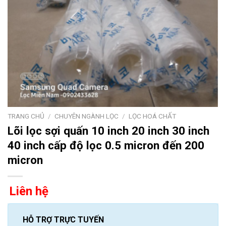
TRANG CHỦ
/
CHUYÊN NGÀNH LỌC
/
LỌC HOÁ CHẤT
Lõi lọc sợi quấn 10 inch 20 inch 30 inch
40 inch cấp độ lọc 0.5 micron đến 200
micron
Liên hệ
HỖ TRỢ TRỰC TUYẾN