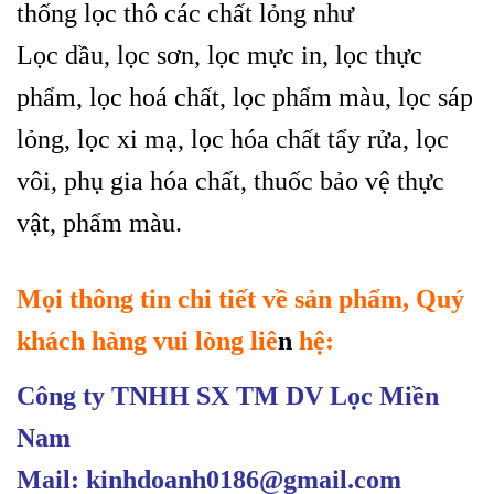
thống lọc thô các chất lỏng như
Lọc dầu, lọc sơn, lọc mực in, lọc thực
phẩm, lọc hoá chất, lọc phẩm màu, lọc sáp
lỏng, lọc xi mạ
, l
ọc hóa chất tẩy rửa, lọc
vôi, phụ gia hóa chất, thuốc bảo vệ thực
vật, phẩm màu.
Mọi thông tin chi tiết về sản phẩm, Quý
khách hàng vui lòng liê
n
hệ:
Công ty TNHH SX TM DV Lọc Miền
Nam
Mail: kinhdoanh0186@gmail.com