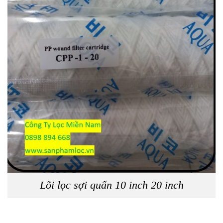
Lõi lọc sợi quấn 10 inch 20 inch