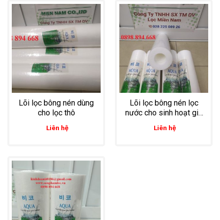
Lõi lọc bông nén dùng
Lõi lọc bông nén lọc
cho lọc thô
nước cho sinh hoạt gia
đình
Liên hệ
Liên hệ