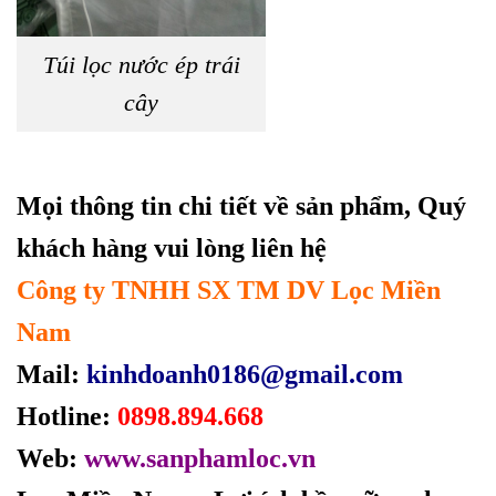
Túi lọc nước ép trái
cây
Mọi thông tin chi tiết về sản phẩm, Quý
khách hàng vui lòng liên hệ
Công ty TNHH SX TM DV Lọc Miền
Nam
Mail:
kinhdoanh0186@gmail.com
Hotline:
0898.894.668
Web:
www.sanphamloc.vn