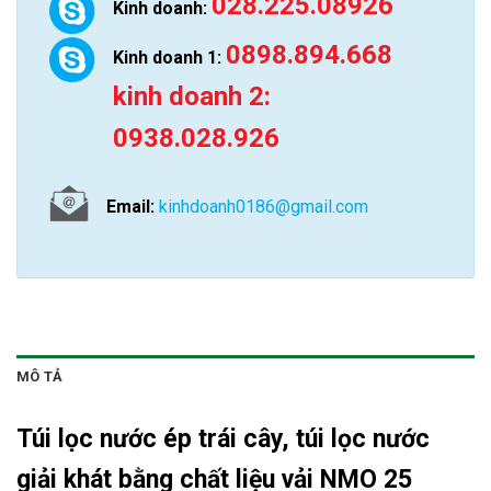
028.225.08926
Kinh doanh:
0898.894.668
Kinh doanh 1:
kinh doanh 2:
0938.028.926
Email:
kinhdoanh0186@gmail.com
MÔ TẢ
Túi lọc nước ép trái cây
, túi lọc nước
giải khát bằng chất liệu vải NMO 25