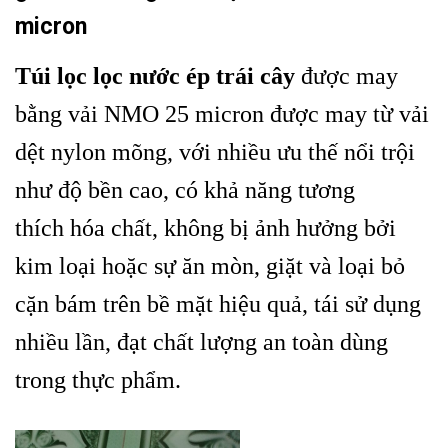
micron
Túi lọc lọc nước ép trái cây
được may
bằng vải NMO 25 micron được may từ vải
dệt nylon mõng, với nhiều ưu thế nổi trội
như độ bền cao, có khả năng tương
thích hóa chất, không bị ảnh hưởng bởi
kim loại hoặc sự ăn mòn, giặt và loại bỏ
cặn bám trên bề mặt hiệu quả, tái sử dụng
nhiều lần, đạt chất lượng an toàn dùng
trong thực phẩm.