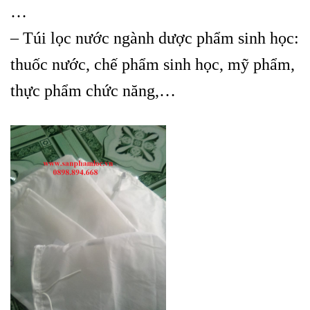
…
– Túi lọc nước ngành dược phẩm sinh học:
thuốc nước, chế phẩm sinh học, mỹ phẩm,
thực phẩm chức năng,…