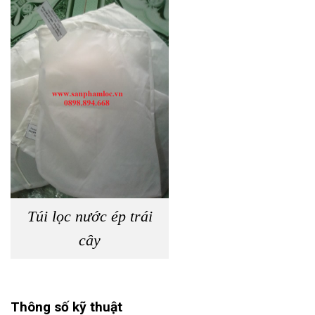
Túi lọc nước ép trái
cây
Thông số kỹ thuật