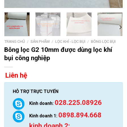
TRANG CHỦ
/
SẢN PHẨM
/
LỌC KHÍ - LỌC BỤI
/
BÔNG LỌC BỤI
Bông lọc G2 10mm được dùng lọc khí
bụi công nghiệp
Liên hệ
HỖ TRỢ TRỰC TUYẾN
028.225.08926
Kinh doanh:
0898.894.668
Kinh doanh 1:
kinh doanh 2: