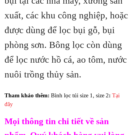
bụi tại các nhà máy, xưởng sản
xuất, các khu công nghiệp, hoặc
được dùng để lọc bụi gỗ, bụi
phòng sơn. Bông lọc còn dùng
để lọc nước hồ cá, ao tôm, nước
nuôi trồng thủy sản.
Tham khảo thêm:
Bình lọc túi size 1, size 2
:
Tại
đây
Mọi thông tin chi tiết về sản