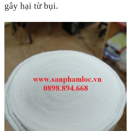
gây hại từ bụi.