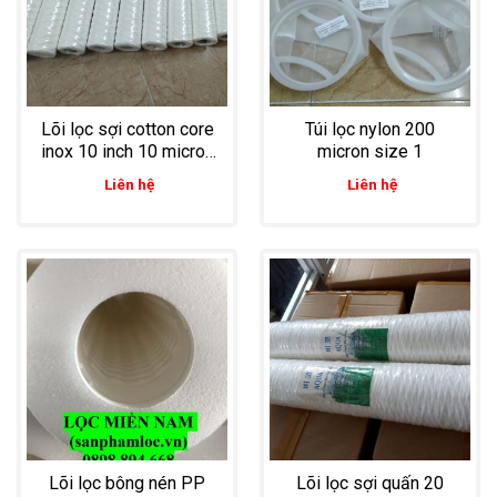
Lõi lọc sợi cotton core
Túi lọc nylon 200
inox 10 inch 10 micron
micron size 1
lọc cặn cho sản xuất
Liên hệ
Liên hệ
mực in
Lõi lọc bông nén PP
Lõi lọc sợi quấn 20