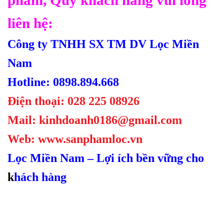
phẩm, Quý khách hàng vui lòng
liên hệ:
Công ty TNHH SX TM DV Lọc Miền
Nam
Hotline: 0898.894.668
Điện thoại: 028 225 08926
Mail: kinhdoanh0186@gmail.com
Web: www.sanphamloc.vn
Lọc Miền Nam – Lợi ích bền vững cho
k
hách hàng