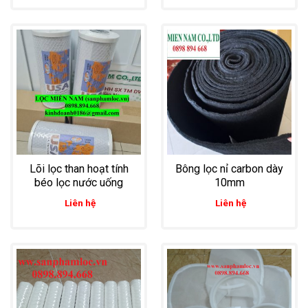
hiệu quả
Lõi lọc than hoạt tính
Bông lọc nỉ carbon dày
béo lọc nước uống
10mm
Liên hệ
Liên hệ