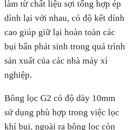
làm từ chất liệu sợi tổng hợp ép
dính lại với nhau, có độ kết dính
cao giúp giữ lại hoàn toàn các
bụi bẩn phát sinh trong quá trình
sản xuất của các nhà máy xí
nghiệp.
Bông lọc G2 có độ dày 10mm
sử dụng phù hợp trong việc lọc
khí bụi, ngoài ra bông lọc còn