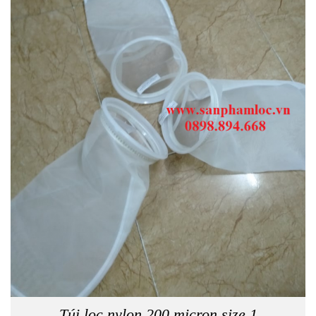
Túi lọc nylon 200 micron size 1