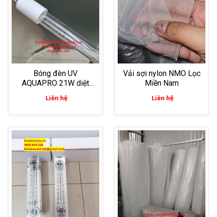
Bóng đèn UV
Vải sợi nylon NMO Lọc
AQUAPRO 21W diệt
Miền Nam
khuẩn dùng trong lọc
Liên hệ
Liên hệ
nước