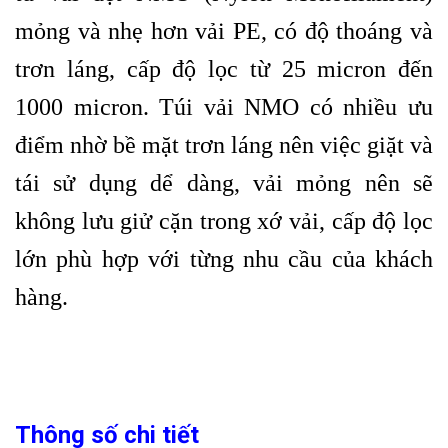
mỏng và nhẹ hơn vải PE, có độ thoáng và
trơn láng, cấp độ lọc từ 25 micron đến
1000 micron. Túi vải NMO có nhiều ưu
điểm nhờ bề mặt trơn láng nên việc giặt và
tái sử dụng dể dàng, vải mỏng nên sẽ
không lưu giử cặn trong xớ vải, cấp
độ lọc
lớn phù hợp với từng nhu cầu của khách
hàng.
Thông số chi tiết