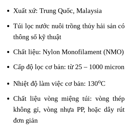
Xuất xứ: Trung Quốc, Malaysia
Túi lọc nước nuôi trồng thủy hải sản có
thông số kỹ thuật
Chất liệu: Nylon Monofilament (NMO)
Cấp độ lọc cơ bản: từ 25 – 1000 micron
o
Nhiệt độ làm việc cơ bản: 130
C
Chất liệu vòng miệng túi: vòng thép
không gỉ, vòng nhựa PP, hoặc dây rút
đơn giản