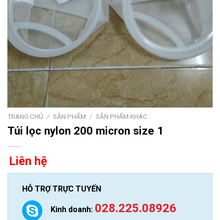
TRANG CHỦ
/
SẢN PHẨM
/
SẢN PHẨM KHÁC
Túi lọc nylon 200 micron size 1
Liên hệ
HỖ TRỢ TRỰC TUYẾN
028.225.08926
Kinh doanh: