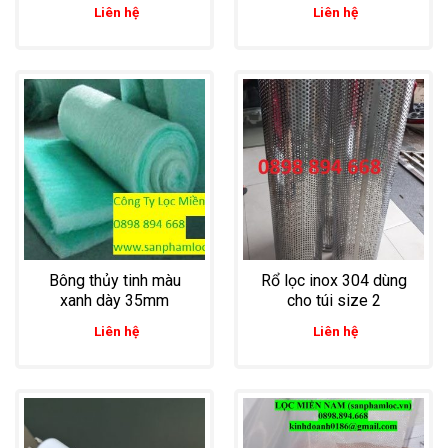
bỏ hoàn toàn tạp chất
Liên hệ
Liên hệ
trong sản xuất bia
Bông thủy tinh màu
Rổ lọc inox 304 dùng
xanh dày 35mm
cho túi size 2
Liên hệ
Liên hệ