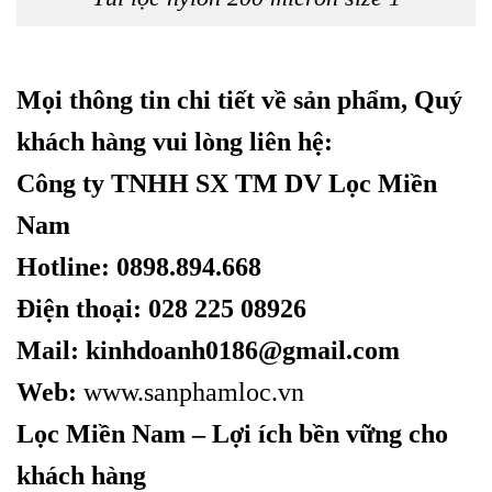
Mọi thông tin chi tiết về sản phẩm, Quý
khách hàng vui lòng liên hệ:
Công ty TNHH SX TM DV Lọc Miền
Nam
Hotline: 0898.894.668
Điện thoại: 028 225 08926
Mail: kinhdoanh0186@gmail.com
Web:
www.sanphamloc.vn
Lọc Miền Nam – Lợi ích bền vững cho
khách hàng