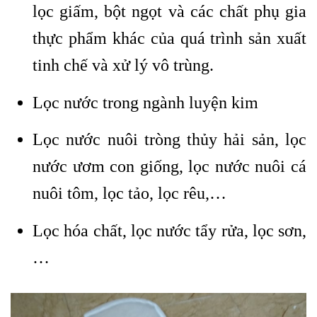
lọc giấm, bột ngọt và các chất phụ gia
thực phẩm khác của quá trình sản xuất
tinh chế và xử lý vô trùng.
Lọc nước trong ngành luyện kim
Lọc nước nuôi tròng thủy hải sản, lọc
nước ươm con giống, lọc nước nuôi cá
nuôi tôm, lọc tảo, lọc rêu,…
Lọc hóa chất, lọc nước tẩy rửa, lọc sơn,
…