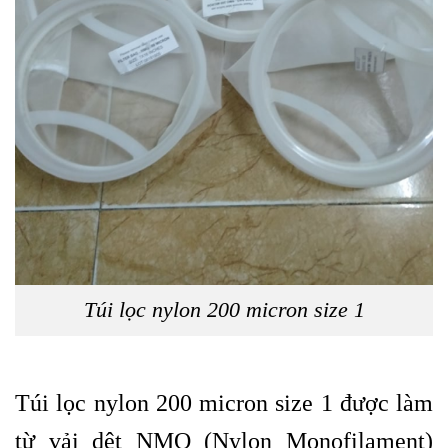
Túi lọc nylon 200 micron size 1
Túi lọc nylon 200 micron size 1 được làm
từ vải dệt NMO (Nylon Monofilament)