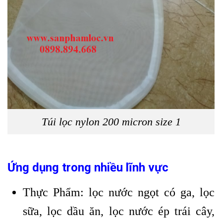
Túi lọc nylon 200 micron size 1
Ứng dụng trong nhiều lĩnh vực
Thực Phẩm: lọc nước ngọt có ga, lọc
sữa, lọc dầu ăn, lọc nước ép trái cây,