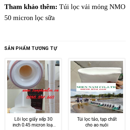
Tham khảo thêm:
Túi lọc vải mỏng NMO
50 micron lọc sữa
SẢN PHẨM TƯƠNG TỰ
Lõi lọc giấy xếp 30
Túi lọc tảo, tạp chất
inch 0.45 micron loại
cho ao nuôi