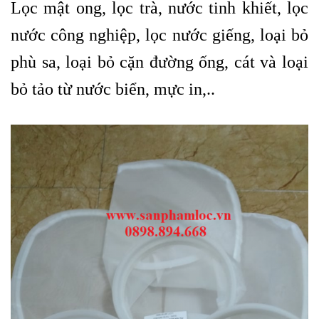
Lọc mật ong, lọc trà, nước tinh khiết, lọc
nước công nghiệp, lọc nước giếng, loại bỏ
phù sa, loại bỏ cặn đường ống, cát và loại
bỏ tảo từ nước biển, mực in,..