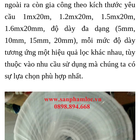
ngoài ra còn gia công theo kích thước yêu
cầu 1mx20m, 1.2mx20m, 1.5mx20m,
1.6mx20mm, độ dày đa dạng (5mm,
10mm, 15mm, 20mm), mỗi mức độ dày
tương ứng một hiệu quả lọc khác nhau, tùy
thuộc vào nhu cầu sử dụng mà chúng ta có
sự lựa chọn phù hợp nhất.