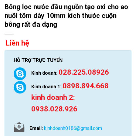
Bông lọc nước đầu nguồn tạo oxi cho ao
nuôi tôm dày 10mm kích thước cuộn
bông rất đa dạng
Liên hệ
HỖ TRỢ TRỰC TUYẾN
028.225.08926
Kinh doanh:
0898.894.668
Kinh doanh 1:
kinh doanh 2:
0938.028.926
Email:
kinhdoanh0186@gmail.com