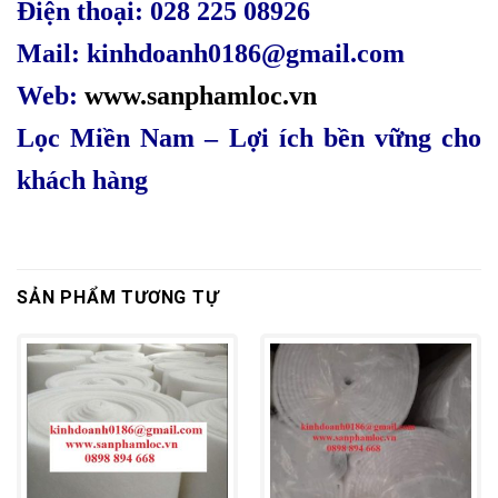
Điện thoại: 028 225 08926
Mail: kinhdoanh0186@gmail.com
Web:
www.sanphamloc.vn
Lọc Miền Nam – Lợi ích bền vững cho
khách hàng
SẢN PHẨM TƯƠNG TỰ