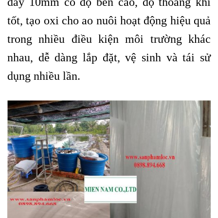
dày 10mm có độ bền cao, độ thoáng khí
tốt, tạo oxi cho ao nuôi hoạt động hiệu quả
trong nhiều điều kiện môi trường khác
nhau, dễ dàng lắp đặt, vệ sinh và tái sử
dụng nhiều lần.