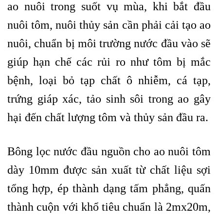
ao nuôi trong suốt vụ mùa, khi bắt đầu
nuôi tôm, nuôi thủy sản cần phải cải tạo ao
nuôi, chuẩn bị môi trường nước đầu vào sẽ
giúp hạn chế các rủi ro như tôm bị mắc
bệnh, loại bỏ tạp chất ô nhiễm, cá tạp,
trứng giáp xác, tảo sinh sôi trong ao gây
hại đến chất lượng tôm và thủy sản đầu ra.
Bông lọc nước đầu nguồn cho ao nuôi tôm
dày 10mm được sản xuất từ chất liệu sợi
tổng hợp, ép thành dạng tấm phẳng, quấn
thành cuộn với khổ tiêu chuẩn là 2mx20m,