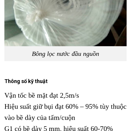
Bông lọc nước đầu nguồn
Thông số kỹ thuật
Vận tốc bề mặt đạt 2,5m/s
Hiệu suất giữ bụi đạt 60% – 95% tùy thuộc
vào bề dày của tấm/cuộn
G1 có bề dày 5 mm, hiệu suất 60-70%