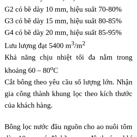
G2 có bề dày 10 mm, hiệu suất 70-80%
G3 có bề dày 15 mm, hiệu suất 80-85%
G4 có bề dày 20 mm, hiệu suất 85-95%
3
2
Lưu lượng đạt 5400 m
/m
Khả năng chịu nhiệt tối đa nằm trong
o
khoảng 60 – 80
C
Cắt bông theo yêu cầu số lượng lớn. Nhận
gia công thành khung lọc theo kích thước
của khách hàng.
Bông lọc nước đầu nguồn
cho ao nuôi tôm