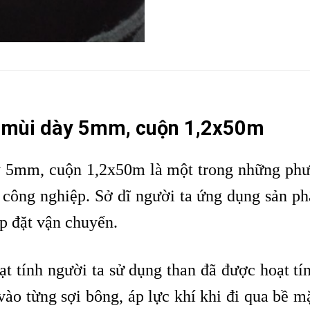
mùi dày 5mm, cuộn 1,2x50m
ày 5mm, cuộn 1,2x50m là một trong những phư
 công nghiệp. Sở dĩ người ta ứng dụng sản ph
ắp đặt vận chuyển.
ạt tính người ta sử dụng than đã được hoạt t
vào từng sợi bông, áp lực khí khi đi qua bề m