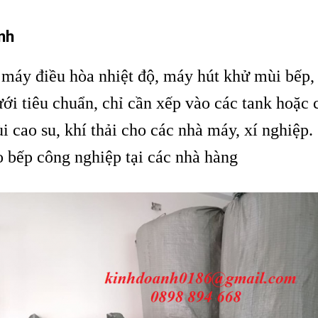
nh
 máy điều hòa nhiệt độ, máy hút khử mùi bếp,
ới tiêu chuẩn, chỉ cần xếp vào các tank hoặc c
 cao su, khí thải cho các nhà máy, xí nghiệp.
 bếp công nghiệp tại các nhà hàng