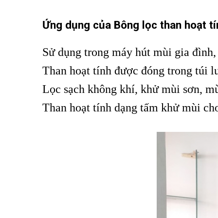
Ứng dụng của
Bông lọc than hoạt tí
Sử dụng trong máy hút mùi gia đình,
Than hoạt tính được đóng trong túi lư
Lọc sạch không khí, khử mùi sơn, mùi
Than hoạt tính dạng tấm khử mùi cho