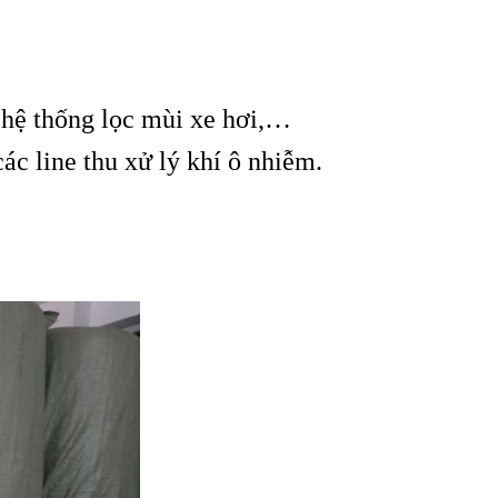
 hệ thống lọc mùi xe hơi,…
ác line thu xử lý khí ô nhiễm.