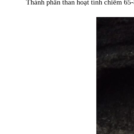
Thành phần than hoạt tính chiếm 65