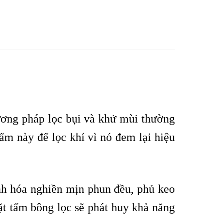
ơng pháp lọc bụi và khử mùi thường
ẩm này để lọc khí vì nó đem lại hiệu
ính hóa nghiền mịn phun đều, phủ keo
ặt tấm bông lọc sẽ phát huy khả năng