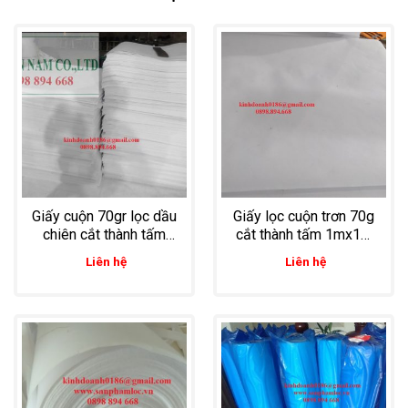
Giấy cuộn 70gr lọc dầu
Giấy lọc cuộn trơn 70g
chiên cắt thành tấm
cắt thành tấm 1mx1m
1mx1m
dùng lọc dầu chiên
Liên hệ
Liên hệ
thủy hải sản