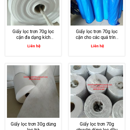
Giấy lọc trơn 70g lọc
Giấy lọc trơn 70g lọc
cặn đa dạng kích
cặn cho các quá trình
thước
xử lý nước thải công
Liên hệ
Liên hệ
nghiệp
Giấy lọc trơn 30g dùng
Giấy lọc trơn 70g
lọc trà
chuyên dùng lọc dầu