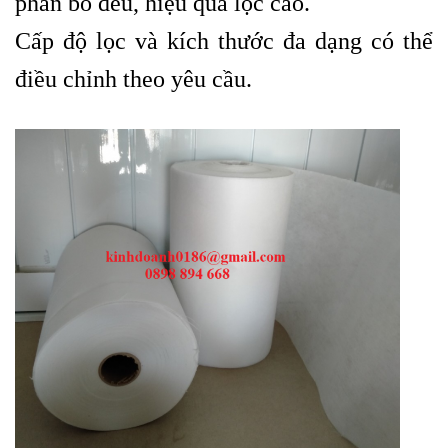
phân bố đều, hiệu quả lọc cao.
Cấp độ lọc và kích thước đa dạng có thể
điều chỉnh theo yêu cầu.