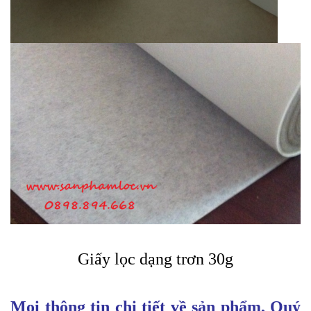
Giấy lọc dạng trơn 30g
Mọi thông tin chi tiết về sản phẩm, Quý