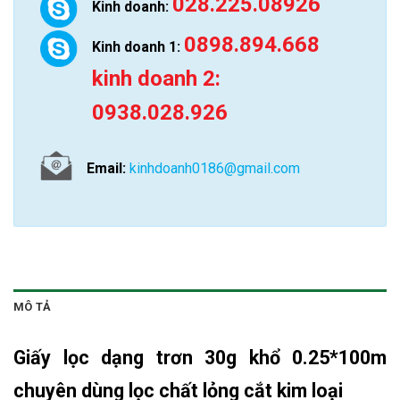
028.225.08926
Kinh doanh:
0898.894.668
Kinh doanh 1:
kinh doanh 2:
0938.028.926
Email:
kinhdoanh0186@gmail.com
MÔ TẢ
Giấy lọc dạng trơn 30g
khổ 0.25*100m
chuyên dùng lọc chất lỏng cắt kim loại