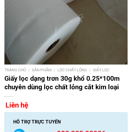
TRANG CHỦ
/
SẢN PHẨM
/
LỌC CHẤT LỎNG
/
GIẤY LỌC
Giấy lọc dạng trơn 30g khổ 0.25*100m
chuyên dùng lọc chất lỏng cắt kim loại
Liên hệ
HỖ TRỢ TRỰC TUYẾN