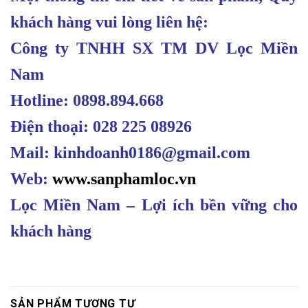
khách hàng vui lòng liên hệ:
Công ty TNHH SX TM DV Lọc Miền
Nam
Hotline: 0898.894.668
Điện thoại: 028 225 08926
Mail: kinhdoanh0186@gmail.com
Web:
www.sanphamloc.vn
Lọc Miền Nam – Lợi ích bền vững cho
khách hàng
SẢN PHẨM TƯƠNG TỰ