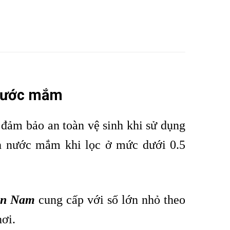
 nước mắm
đảm bảo an toàn vệ sinh khi sử dụng
ịch nước mắm khi lọc ở mức dưới 0.5
ền Nam
cung cấp với số lớn nhỏ theo
nơi.