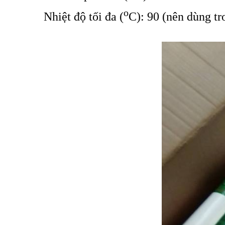
o
Nhiệt độ tối đa (
C): 90 (nên dùng t