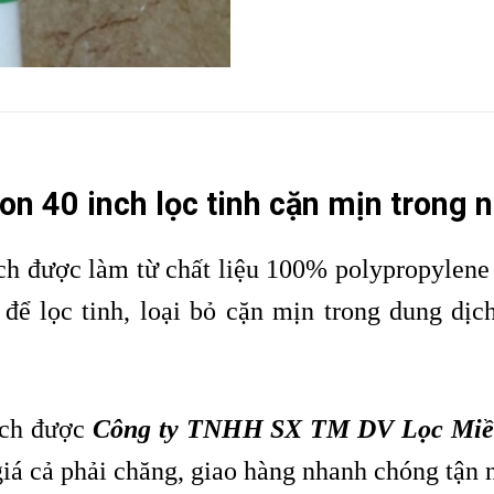
on 40 inch lọc tinh cặn mịn trong
ch được làm từ chất liệu 100% polypropylene 
 để lọc tinh, loại bỏ cặn mịn trong dung d
nch được
Công ty TNHH SX TM DV Lọc Mi
iá cả phải chăng, giao hàng nhanh chóng tận 