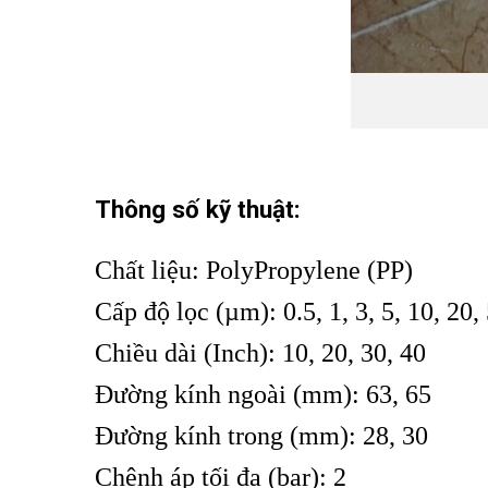
Thông số kỹ thuật:
Chất liệu: PolyPropylene (PP)
Cấp độ lọc (µm): 0.5, 1, 3, 5, 10, 20,
Chiều dài (Inch): 10, 20, 30, 40
Đường kính ngoài (mm): 63, 65
Đường kính trong (mm): 28, 30
Chênh áp tối đa (bar): 2