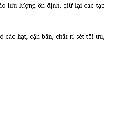
 lưu lượng ổn định, giữ lại các tạp
.
các hạt, cặn bẩn, chất rỉ sét tối ưu,