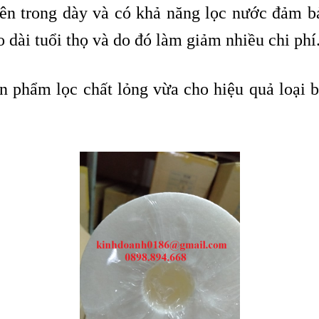
ên trong dày và có khả năng lọc nước đảm bảo
o dài tuổi thọ và do đó làm giảm nhiều chi phí
n phẩm lọc chất lỏng vừa cho hiệu quả loại bỏ 