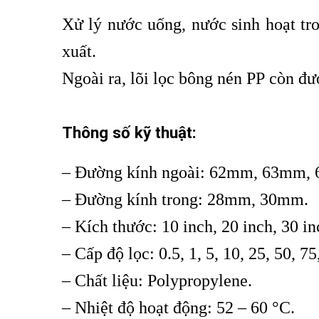
Xử lý nước uống, nước sinh hoạt tro
xuất.
Ngoài ra,
lõi lọc bông nén
PP còn đượ
Thông số kỹ thuật:
– Đường kính ngoài: 62mm, 63mm,
– Đường kính trong: 28mm, 30mm.
– Kích thước: 10 inch, 20 inch, 30 in
– Cấp độ lọc: 0.5, 1, 5, 10, 25, 50, 7
– Chất liệu: Polypropylene.
– Nhiệt độ hoạt động: 52 – 60 °C.