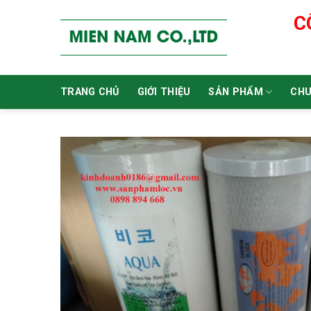
Skip
C
to
content
TRANG CHỦ
GIỚI THIỆU
SẢN PHẨM
CHU