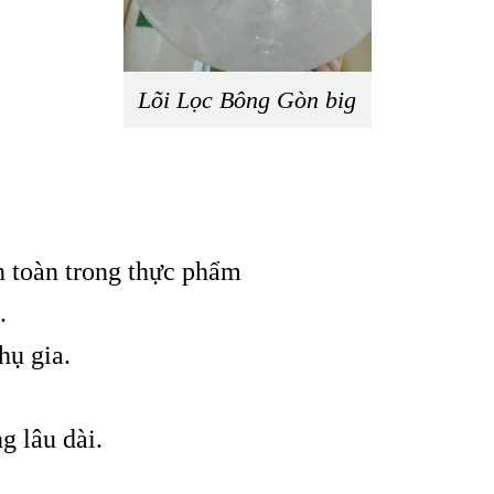
Lõi Lọc Bông Gòn big
n toàn trong thực phẩm
.
hụ gia.
g lâu dài.