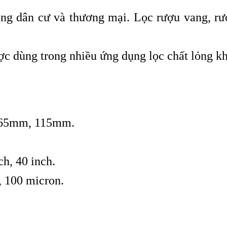
ng dân cư và thương mại. Lọc rượu vang, rượ
c dùng trong nhiều ứng dụng lọc chất lỏng kh
 65mm, 115mm.
ch, 40 inch.
5, 100 micron.