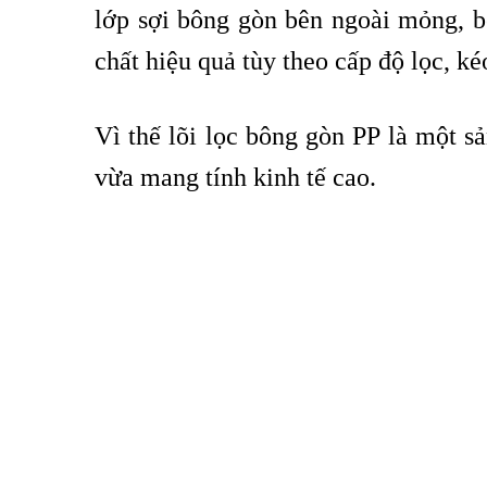
lớp sợi bông gòn bên ngoài mỏng, b
chất hiệu quả tùy theo cấp độ lọc, ké
Vì thế lõi lọc bông gòn PP là một sả
vừa mang tính kinh tế cao.