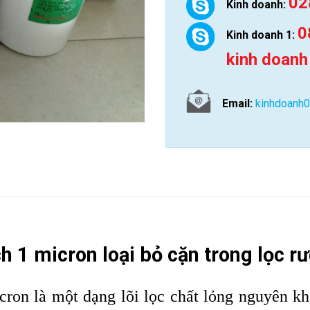
02
Kinh doanh:
0
Kinh doanh 1:
kinh doanh
Email:
kinhdoanh
h 1 micron loại bỏ cặn trong lọc r
ron là một dạng lõi lọc chất lỏng nguyên khố