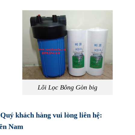
Lõi Lọc Bông Gòn big
 Quý khách hàng vui lòng liên hệ:
ền Nam