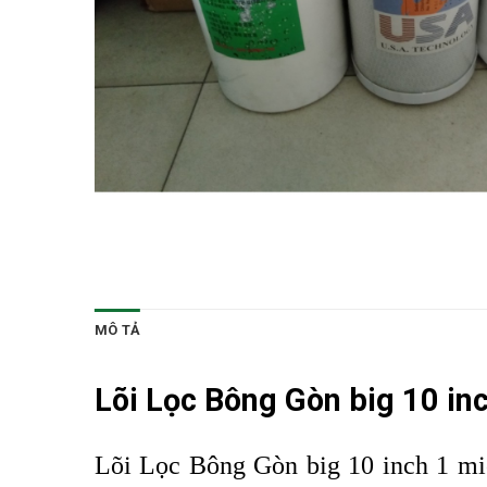
MÔ TẢ
Lõi Lọc Bông Gòn big
10 inc
Lõi Lọc Bông Gòn big 10 inch 1 mic