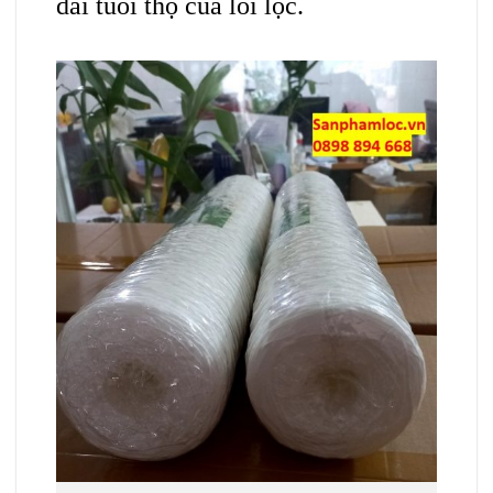
dài tuổi thọ của lõi lọc.