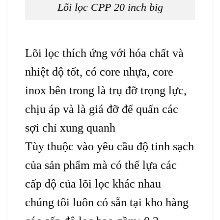
Lõi lọc CPP 20 inch big
Lõi lọc thích ứng với hóa chất và
nhiệt độ tốt, có core nhựa, core
inox bên trong là trụ đỡ trọng lực,
chịu áp và là giá đỡ để quấn các
sợi chỉ xung quanh
Tùy thuộc vào yêu cầu độ tinh sạch
của sản phẩm mà có thể lựa các
cấp độ của lõi lọc khác nhau
chúng tôi luôn có sẵn tại kho hàng