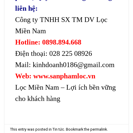
liên hệ:
Công ty TNHH SX TM DV Lọc
Miền Nam
Hotline: 0898.894.668
Điện thoại: 028 225 08926
Mail: kinhdoanh0186@gmail.com
Web: www.sanphamloc.vn
Lọc Miền Nam – Lợi ích bền vững
cho khách hàng
This entry was posted in
Tin tức
. Bookmark the
permalink
.