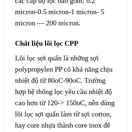
các cấp độ lọc bao gồm: 0.2
micron-0.5 micron-1 micron- 5
micron — 200 micron.
Chất liệu lõi lọc CPP
Lõi lọc sợi quấn là những sợi
polypropylen PP có khả năng chịu
nhiệt độ từ 80oC-90oC. Trường
hợp hệ thống lọc yêu cầu nhiệt độ
cao hơn từ 120-> 150oC, nên dùng
lõi lọc sợi quấn làm từ sợi cotton,
hay core nhựa thành core inox để