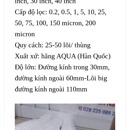
inch, 30 inch, 40 inch
Cấp độ lọc: 0.2, 0.5, 1,
5
, 10, 25,
50, 75, 100, 150 micron, 20
0
micron
Quy cách: 25-50 lõi/ thùng
Xuất xứ: hãng AQUA (Hàn Quốc)
Độ lớn: Đường kính trong 30mm,
đường kính ngoài 60mm-Lõi big
đường kính ngoài 110mm