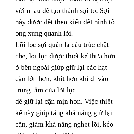
với nhau để tạo thành sợi to. Sợi
này được dệt theo kiểu dệt hình tổ
ong xung quanh lõi.
Lõi lọc sợi quấn
là cấu trúc chặt
chẽ, lõi lọc được thiết kế thưa hơn
ở bên ngoài giúp giữ lại các hạt
cặn lớn hơn, khít hơn khi đi vào
trung tâm của lõi lọc
để giữ lại cặn mịn hơn. Việc thiết
kế này giúp tăng khả năng giữ lại
cặn, giảm khả năng nghẹt lõi, kéo