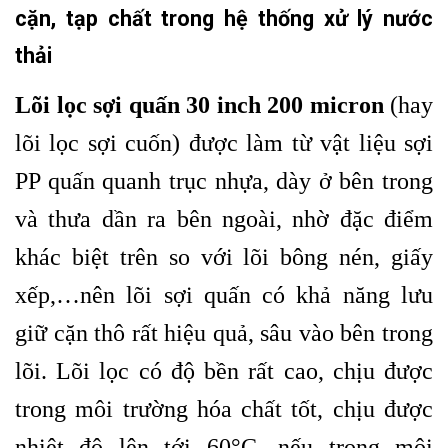
cặn, tạp chất trong hệ thống xử lý nước
thải
Lõi lọc sợi quấn 30 inch 200 micron
(hay
lõi lọc sợi cuốn) được làm từ vật liệu sợi
PP quấn quanh trục nhựa, dày ở bên trong
và thưa dần ra bên ngoài, nhờ đặc điểm
khác biệt trên so với lõi bông nén, giấy
xếp,…nên lõi sợi quấn có khả năng lưu
giữ cặn thô rất hiệu quả, sâu vào bên trong
lõi. Lõi lọc có độ bền rất cao, chịu được
trong môi trường hóa chất tốt, chịu được
nhiệt độ lên tới 60°C, nếu trong môi