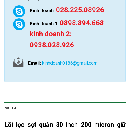
028.225.08926
Kinh doanh:
0898.894.668
Kinh doanh 1:
kinh doanh 2:
0938.028.926
Email:
kinhdoanh0186@gmail.com
MÔ TẢ
Lõi lọc sợi quấn 30 inch 200 micron
giữ