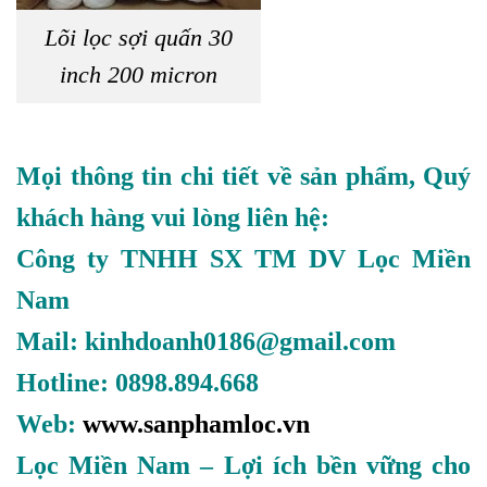
Lõi lọc sợi quấn 30
inch 200 micron
Mọi thông tin chi tiết về sản phẩm, Quý
khách hàng vui lòng liên hệ:
Công ty TNHH SX TM DV Lọc Miền
Nam
Mail: kinhdoanh0186@gmail.com
Hotline: 0898.894.668
Web:
www.sanphamloc.vn
Lọc Miền Nam – Lợi ích bền vững cho