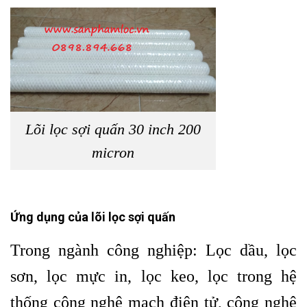
Lõi lọc sợi quấn 30 inch 200
micron
Ứng dụng của
lõi lọc sợi quấn
Trong ngành công nghiệp: Lọc dầu, lọc
sơn, lọc mực in, lọc keo, lọc trong hệ
thống công nghệ mạch điện tử, công nghệ