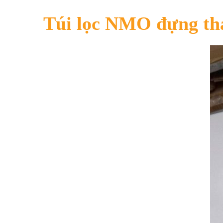
Túi lọc NMO đựng tha