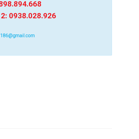
898.894.668
 2: 0938.028.926
0186@gmail.com