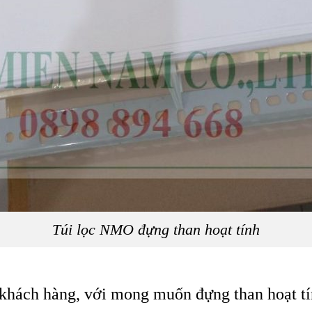
Túi lọc NMO đựng than hoạt tính
u khách hàng, với mong muốn đựng than hoạt t