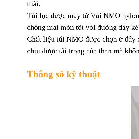
thải.
Túi lọc được may từ Vải NMO nylon 
chống mài mòn tốt với đường dây kéo
Chất liệu túi NMO được chọn ở đây d
chịu được tải trọng của than mà không
Thông số kỹ thuật