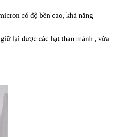
micron có độ bền cao, khả năng
giữ lại được các hạt than mảnh , vừa