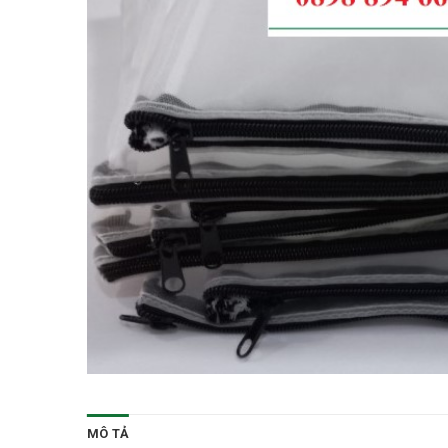
MÔ TẢ