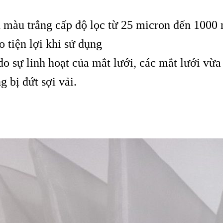
màu trắng cấp độ lọc từ 25 micron đến 1000 
 tiện lợi khi sử dụng
o sự linh hoạt của mắt lưới, các mắt lưới vừ
a
 bị đứt sợi vải.