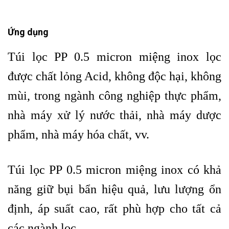
Ứng dụng
Túi lọc PP 0.5 micron miệng inox lọc
được chất lỏng Acid, không độc hại, không
mùi, trong ngành công nghiệp thực phẩm,
nhà máy xử lý nước thải, nhà máy dược
phẩm, nhà máy hóa chất, vv.
Túi lọc PP 0.5 micron miệng inox có khả
năng giữ bụi bẩn hiệu quả, lưu lượng ổn
định, áp suất cao, rất phù hợp cho tất cả
các ngành lọc.