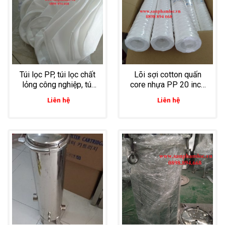
Túi lọc PP, túi lọc chất
Lõi sợi cotton quấn
lỏng công nghiệp, túi
core nhựa PP 20 inch
lọc kháng hóa chất
5 micron lọc hóa chất
Liên hệ
Liên hệ
công nghiệp