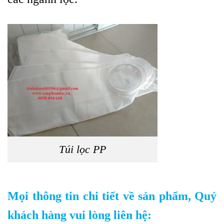
Túi lọc PP
Mọi thông tin chi tiết về sản phẩm, Quý
khách hàng vui lòng liên hệ: