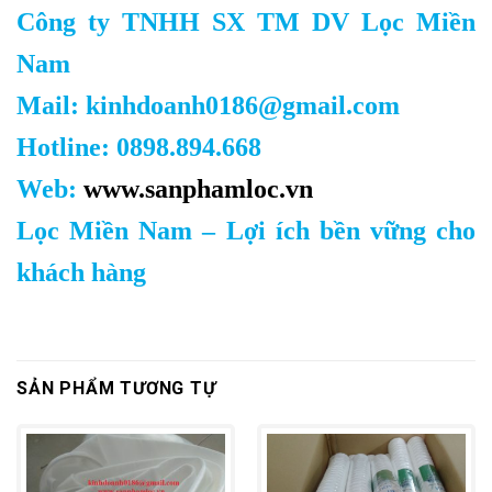
Công ty TNHH SX TM DV Lọc Miền
Nam
Mail: kinhdoanh0186@gmail.com
Hotline: 0898.894.668
Web:
www.sanphamloc.vn
Lọc Miền Nam – Lợi ích bền vững cho
khách hàng
SẢN PHẨM TƯƠNG TỰ