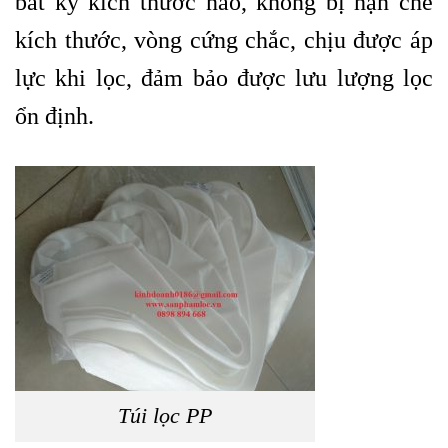
bất kỳ kích thước nào, không bị hạn chế
kích thước, vòng cứng chắc, chịu được áp
lực khi lọc, đảm bảo được lưu lượng lọc
ổn định.
Túi lọc PP