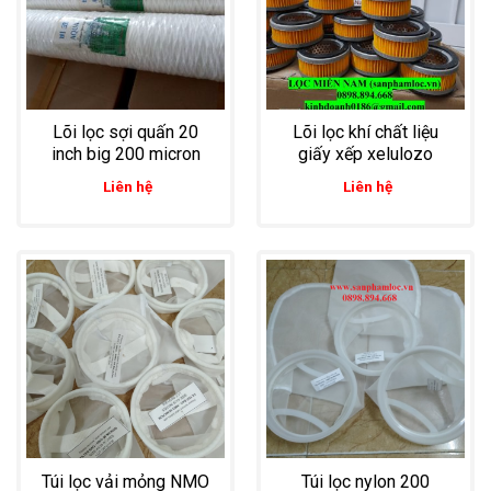
Lõi lọc sợi quấn 20
Lõi lọc khí chất liệu
inch big 200 micron
giấy xếp xelulozo
Liên hệ
Liên hệ
Túi lọc vải mỏng NMO
Túi lọc nylon 200