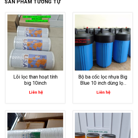
SẢN PHẨM TƯƠNG TỰ
Lõi lọc than hoạt tính
Bộ ba cốc lọc nhựa Big
big 10inch
Blue 10 inch dùng lọc
nước đầu nguồn cho
Liên hệ
Liên hệ
sinh hoạt