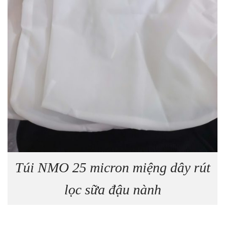
Túi NMO 25 micron miệng dây rút
lọc sữa đậu nành