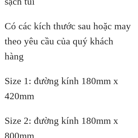
sạch túi
Có các kích thước sau hoặc may
theo yêu cầu của quý khách
hàng
Size 1: đường kính 180mm x
420mm
Size 2: đường kính 180mm x
800mm