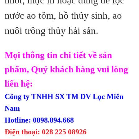
nhớt, mực in hoặc dùng để lọc
nước ao tôm, hồ thủy sinh, ao
nuôi trồng thủy hải sản.
Mọi thông tin chi tiết về sản
phẩm, Quý khách hàng vui lòng
liên hệ:
Công ty TNHH SX TM DV Lọc Miền
Nam
Hotline: 0898.894.668
Điện thoại: 028 225 08926