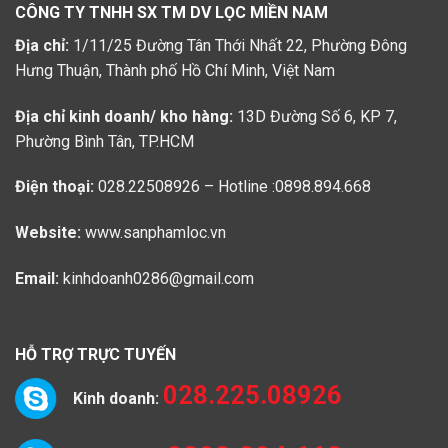
CÔNG TY TNHH SX TM DV LỌC MIỀN NAM
Địa chỉ:
1/11/25 Đường Tân Thới Nhất 22, Phường Đông
Hưng Thuận, Thành phố Hồ Chí Minh, Việt Nam
Địa chỉ kinh doanh/ kho hàng:
13D Đường Số 6, KP 7,
Phường Bình Tân, TP.HCM
Điện thoại:
028.22508926 – Hotline :0898.894.668
Website:
www.sanphamloc.vn
Email:
kinhdoanh0286@gmail.com
HỖ TRỢ TRỰC TUYẾN
028.225.08926
Kinh doanh: