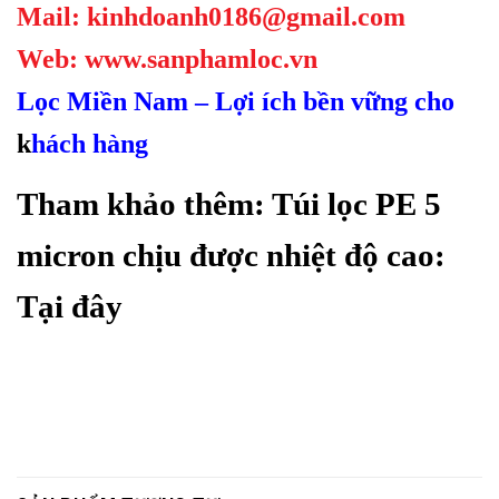
Mail: kinhdoanh0186@gmail.com
Web: www.sanphamloc.vn
Lọc Miền Nam – Lợi ích bền vững cho
k
hách hàng
Tham khảo thêm: Túi lọc PE 5
micron chịu được nhiệt độ cao:
Tại đây