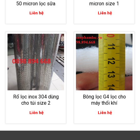
50 micron lọc sữa
micron size 1
Liên hệ
Liên hệ
Rổ lọc inox 304 dùng
Bông lọc G4 lọc cho
cho túi size 2
máy thổi khí
Liên hệ
Liên hệ