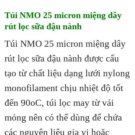
Túi NMO 25 micron miệng dây
rút lọc sữa đậu nành
Túi NMO 25 micron miệng dây
rút lọc sữa đậu nành được cấu
tạo từ chất liệu dạng lưới nylong
monofilament chịu nhiệt độ tốt
đến 90oC, túi lọc may từ vải
mỏng nên có thể dùng để chứa
các nguyên liệu gia vị hoặc