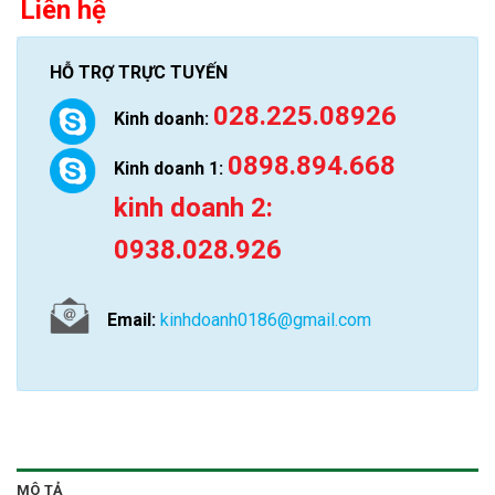
Liên hệ
HỖ TRỢ TRỰC TUYẾN
028.225.08926
Kinh doanh:
0898.894.668
Kinh doanh 1:
kinh doanh 2:
0938.028.926
Email:
kinhdoanh0186@gmail.com
MÔ TẢ