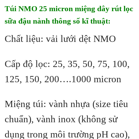
Túi NMO 25 micron miệng dây rút lọc
sữa đậu nành thông số kĩ thuật:
Chất liệu: vải lưới dệt NMO
Cấp độ lọc: 25, 35, 50, 75, 100,
125, 150, 200….1000 micron
Miệng túi: vành nhựa (size tiêu
chuẩn), vành inox (không sử
dụng trong môi trường pH cao),