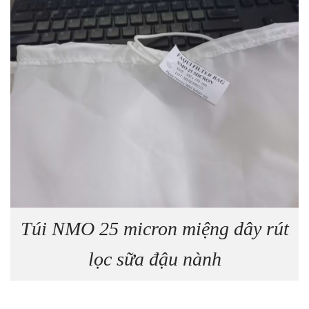
Túi NMO 25 micron miệng dây rút
lọc sữa đậu nành