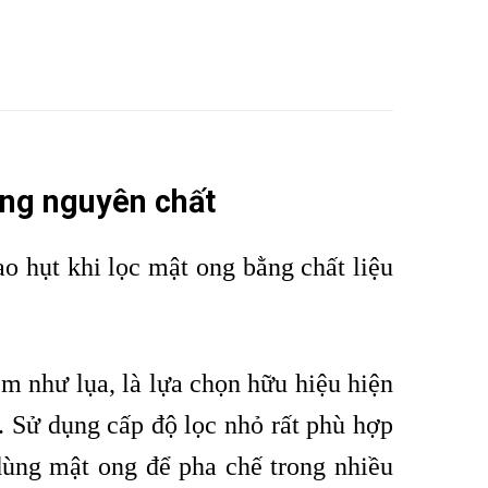
ong nguyên chất
ao hụt khi lọc mật ong bằng chất liệu
 như lụa, là lựa chọn hữu hiệu hiện
t. Sử dụng cấp độ lọc nhỏ rất phù hợp
 dùng mật ong để pha chế trong nhiều