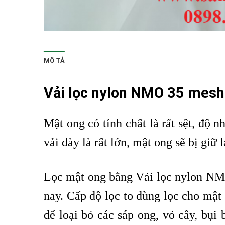
MÔ TẢ
Vải lọc nylon NMO 35 mesh
Mật ong có tính chất là rất sệt, độ 
vải dày là rất lớn, mật ong sẽ bị giữ 
Lọc mật ong bằng Vải lọc nylon NMO
nay. Cấp độ lọc to dùng lọc cho mật 
để loại bỏ các sáp ong, vỏ cây, bụi