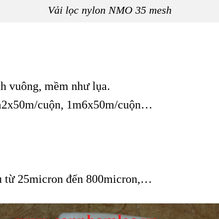
Vải lọc nylon NMO 35 mesh
nh vuông, mềm như lụa.
m2x50m/cuộn, 1m6x50m/cuộn…
au từ 25micron đến 800micron,…