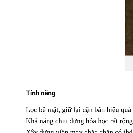
Tính năng
Lọc bề mặt, giữ lại cặn bẩn hiệu quả
Khả năng chịu đựng hóa học rất rộng
Xây dựng viền may chắc chắn có thể 