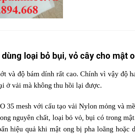
dùng loại bỏ bụi, vỏ cây cho mật 
nhớt và độ bám dính rất cao. Chính vì vậy độ h
lại ở vải mà không thu hồi lại được.
 35 mesh với cấu tạo vải Nylon mỏng và mềm
ong nguyên chất, loại bỏ vỏ, bụi có trong mậ
 bẩn hiệu quả khi mật ong bị pha loãng hoặc