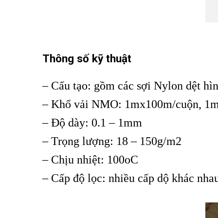
Thông số kỹ thuật
– Cấu tạo: gồm các sợi Nylon dệt hì
– Khổ vải NMO: 1mx100m/cuộn, 1
– Độ dày: 0.1 – 1mm
– Trọng lượng: 18 – 150g/m2
– Chịu nhiệt: 100oC
– Cấp độ lọc: nhiều cấp dộ khác nh