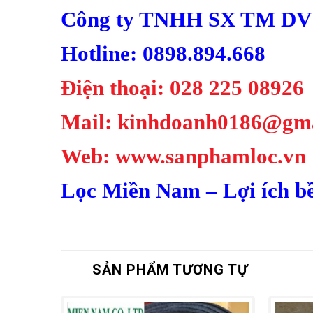
Công ty TNHH SX TM DV
Hotline: 0898.894.668
Điện thoại: 028 225 08926
Mail: kinhdoanh0186@gm
Web: www.sanphamloc.vn
Lọc Miền Nam – Lợi ích b
SẢN PHẨM TƯƠNG TỰ