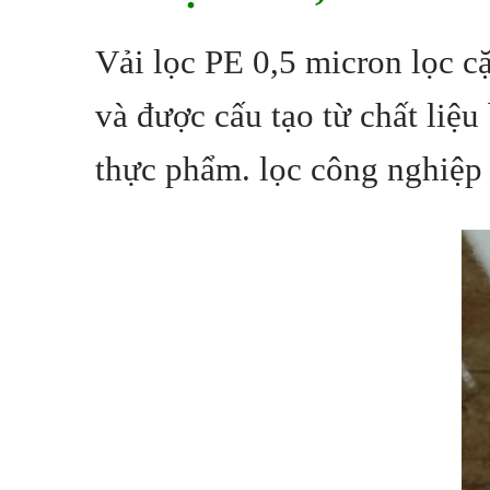
Vải lọc PE 0,5 micron lọc c
và được cấu tạo từ
chất liệu
thực phẩm. lọc công nghiệp 