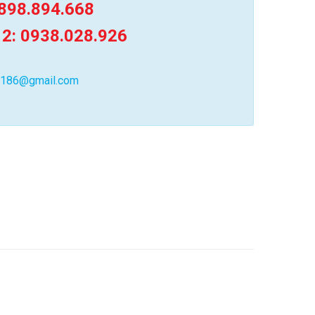
898.894.668
 2: 0938.028.926
0186@gmail.com