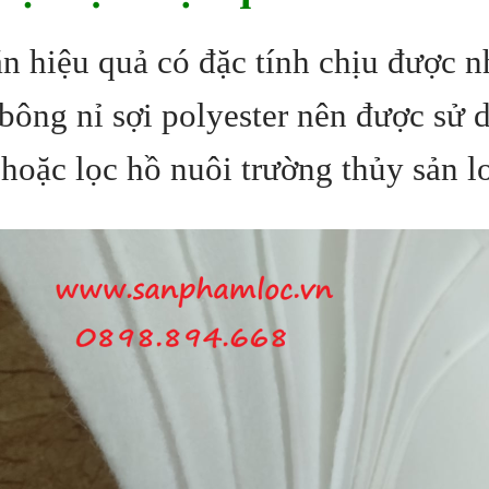
ặn hiệu quả
có đặc tính chịu được n
 bông nỉ sợi polyester nên được sử 
hoặc lọc hồ nuôi trường thủy sản l