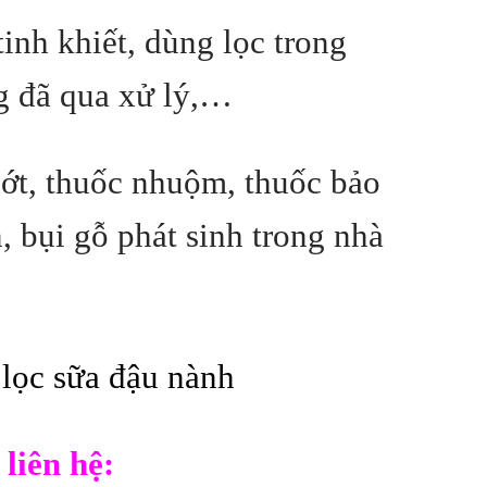
inh khiết, dùng lọc trong
g đã qua xử lý,…
ớt, thuốc nhuộm, thuốc bảo
 bụi gỗ phát sinh trong nhà
lọc sữa đậu nành
liên hệ: