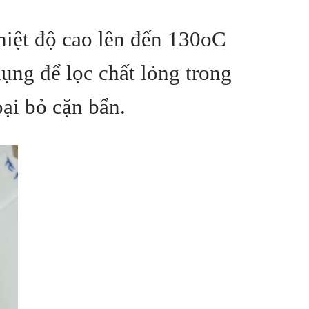
hiệt độ cao lên đến 130oC
dụng để lọc chất lỏng trong
oại bỏ cặn bẩn.