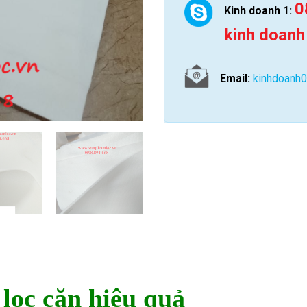
0
Kinh doanh 1:
kinh doanh
Email:
kinhdoanh
 lọc cặn hiệu quả