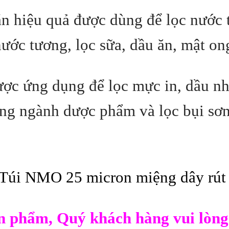
ặn hiệu quả được dùng để lọc nước t
ớc tương, lọc sữa, dầu ăn, mật on
ợc ứng dụng để lọc mực in, dầu nh
g ngành dược phẩm và lọc bụi sơn,
Túi NMO 25 micron miệng dây rút 
sản phẩm, Quý khách hàng vui lòng 