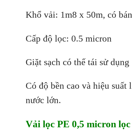
Khổ vải: 1m8 x 50m, có bán
Cấp độ lọc: 0.5 micron
Giặt sạch có thế tái sử dụng
Có độ bền cao và hiệu suất 
nước lớn.
Vải lọc PE 0,5 micron lọ