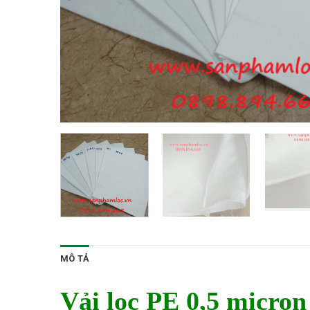
MÔ TẢ
Vải lọc PE 0,5 micron