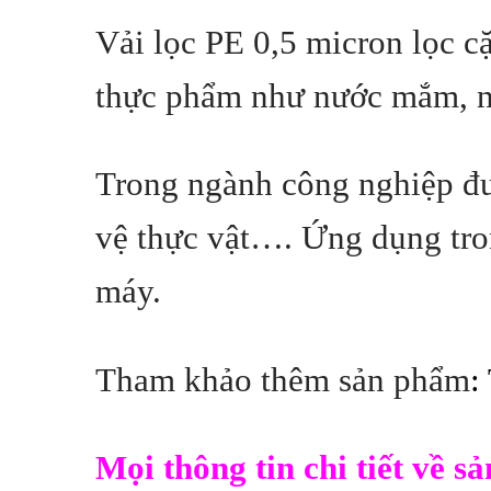
Vải lọc PE 0,5 micron lọc c
thực phẩm như nước mắm, nư
Trong ngành công nghiệp đư
vệ thực vật…. Ứng dụng tron
máy.
Tham khảo thêm sản phẩm
:
Mọi thông tin chi tiết về 