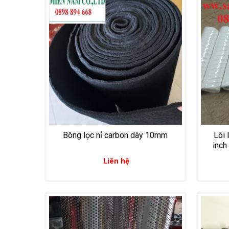
Bông lọc nỉ carbon dày 10mm
Lõi 
inch
Liên hệ