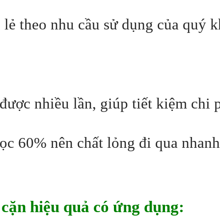
 lẻ theo nhu cầu sử dụng của quý k
 được nhiều lần, giúp tiết kiệm chi 
lọc 60% nên chất lỏng đi qua nhan
c cặn hiệu quả có ứng dụng: