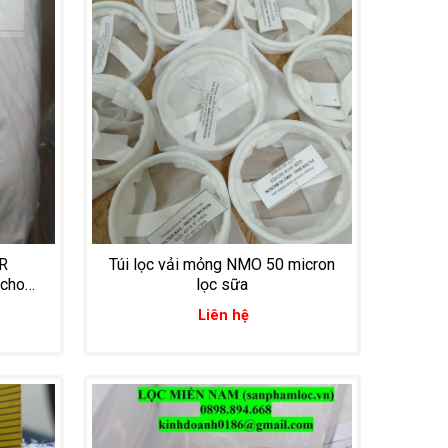
MR
Túi lọc vải mỏng NMO 50 micron
 cho
lọc sữa
Liên hệ