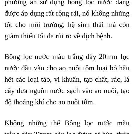
phương án sử dụng bông lọc nước đang
được áp dụng rất rộng rãi, nó không những
tốt cho môi trường, hệ sinh thái mà còn
giảm thiểu tối đa rủi ro về dịch bệnh.
Bông lọc nước màu trắng dày 20mm lọc
nước đầu vào cho ao nuôi tôm loại bỏ hầu
hết các loại tảo, vi khuẩn, tạp chất, rác, lá
cây đưa nguồn nước sạch vào ao nuôi, tạo
độ thoáng khí cho ao nuôi tôm.
Không những thế Bông lọc nước màu