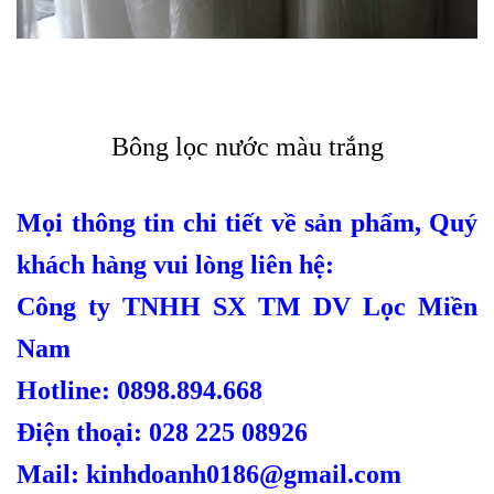
Bông lọc nước màu trắng
Mọi thông tin chi tiết về sản phẩm, Quý
khách hàng vui lòng liên hệ:
Công ty TNHH SX TM DV Lọc Miền
Nam
Hotline: 0898.894.668
Điện thoại: 028 225 08926
Mail: kinhdoanh0186@gmail.com