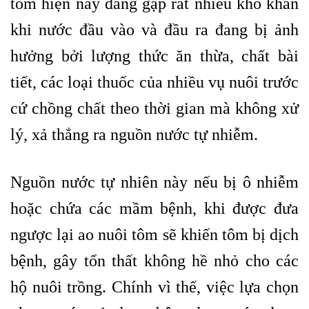
tôm hiện nay đang gặp rất nhiều khó khăn
khi nước đầu vào và đầu ra đang bị ảnh
hưởng bởi lượng thức ăn thừa, chất bài
tiết, các loại thuốc của nhiều vụ nuôi trước
cứ chồng chất theo thời gian mà không xử
lý, xả thẳng ra nguồn nước tự nhiễm.
Nguồn nước tự nhiên này nếu bị ô nhiễm
hoặc chứa các mầm bệnh, khi được đưa
ngược lại ao nuôi tôm sẽ khiến tôm bị dịch
bệnh, gây tổn thất không hề nhỏ cho các
hộ nuôi trồng. Chính vì thế, việc lựa chọn