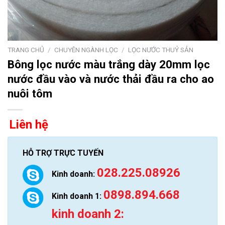
TRANG CHỦ
/
CHUYÊN NGÀNH LỌC
/
LỌC NƯỚC THUỶ SẢN
Bông lọc nước màu trắng dày 20mm lọc
nước đầu vào và nước thải đầu ra cho ao
nuôi tôm
Liên hệ
HỖ TRỢ TRỰC TUYẾN
028.225.08926
Kinh doanh:
0898.894.668
Kinh doanh 1:
kinh doanh 2: