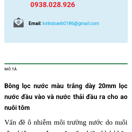
0938.028.926
Email:
kinhdoanh0186@gmail.com
MÔ TẢ
Bông lọc nước màu trắng
dày 20mm lọc
nước đầu vào và nước thải đầu ra cho ao
nuôi tôm
Vấn đề ô nhiễm môi trường nước do nuôi