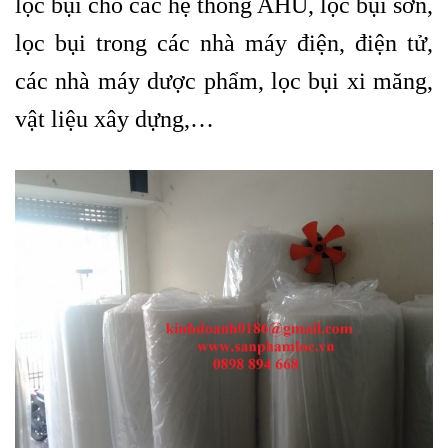
lọc bụi cho các hệ thống AHU, lọc bụi sơn,
lọc bụi trong các nhà máy điện, điện tử,
các nhà máy dược phẩm, lọc bụi xi măng,
vật liệu xây dựng,…