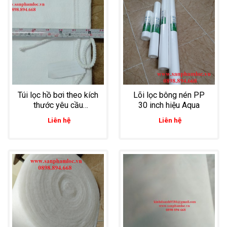
Túi lọc hồ bơi theo kích
Lõi lọc bông nén PP
thước yêu cầu
30 inch hiệu Aqua
33*35cm
Liên hệ
Liên hệ