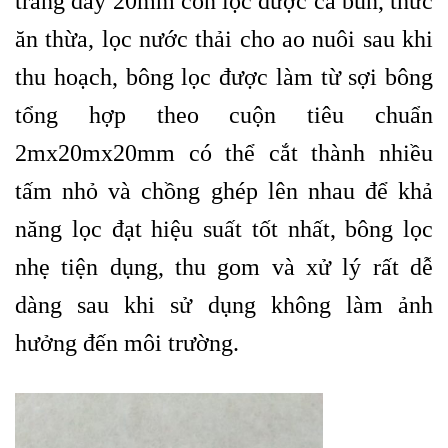
trắng dày 20mm còn lọc được cả bùn, thức
ăn thừa, lọc nước thải cho ao nuôi sau khi
thu hoạch, bông lọc được làm từ sợi bông
tổng hợp theo cuộn tiêu chuẩn
2mx20mx20mm có thể cắt thành nhiều
tấm nhỏ và chồng ghép lên nhau để khả
năng lọc đạt hiệu suất tốt nhất, bông lọc
nhẹ tiện dụng, thu gom và xử lý rất dễ
dàng sau khi sử dụng không làm ảnh
hưởng đến môi trường.