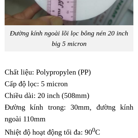
Đường kính ngoài lõi lọc bông nén 20 inch
big 5 micron
Chất liệu: Polypropylen (PP)
Cấp độ lọc: 5 micron
Chiều dài: 20 inch (508mm)
Đường kính trong: 30mm, đường kính
ngoài 110mm
0
Nhiệt độ hoạt động tối đa: 90
C