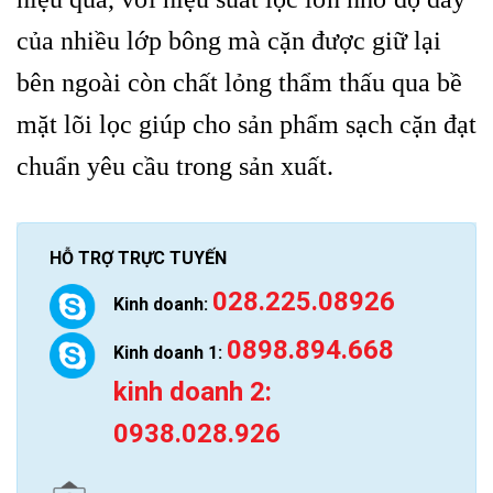
của nhiều lớp bông mà cặn được giữ lại
bên ngoài còn chất lỏng thẩm thấu qua bề
mặt lõi lọc giúp cho sản phẩm sạch cặn đạt
chuẩn yêu cầu trong sản xuất.
HỖ TRỢ TRỰC TUYẾN
028.225.08926
Kinh doanh:
0898.894.668
Kinh doanh 1:
kinh doanh 2:
0938.028.926