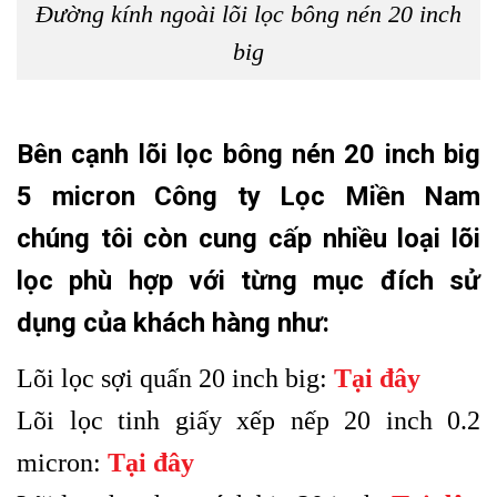
Đường kính ngoài lõi lọc bông nén 20 inch
big
Bên cạnh lõi lọc bông nén 20 inch big
5 micron Công ty Lọc Miền Nam
chúng tôi còn cung cấp nhiều loại lõi
lọc phù hợp với từng mục đích sử
dụng của khách hàng như:
Lõi lọc sợi quấn 20 inch big:
Tại đây
Lõi lọc tinh giấy xếp nếp 20 inch 0.2
micron:
Tại đây