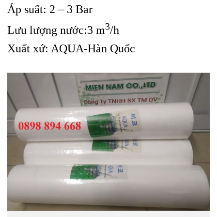
Áp suất: 2 – 3 Bar
3
Lưu lượng nước:3 m
/h
Xuất xứ: AQUA-Hàn Quốc