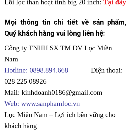
Lõi lọc than hoạt tính big 20 inch:
Tại đây
Mọi thông tin chi tiết về sản phẩm,
Quý khách hàng vui lòng liên hệ:
Công ty TNHH SX TM DV Lọc Miền
Nam
Hotline: 0898.894.668
Điện thoại:
028 225 08926
Mail: kinhdoanh0186@gmail.com
Web: www.sanphamloc.vn
Lọc Miền Nam – Lợi ích bền vững cho
khách hàng