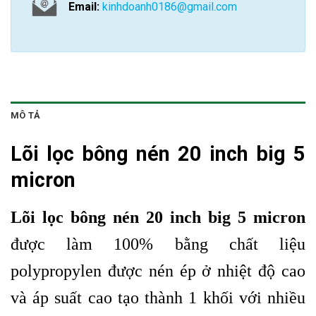
Email:
kinhdoanh0186@gmail.com
MÔ TẢ
Lõi lọc bông nén 20 inch big 5
micron
Lõi lọc bông nén 20 inch big 5 micron
được làm 100% bằng chất liệu
polypropylen được nén ép ở nhiệt độ cao
và áp suất cao tạo thành 1 khối với nhiều