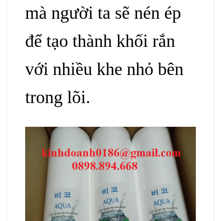
mà người ta sẽ nén ép
để tạo thành khối rắn
với nhiều khe nhỏ bên
trong lõi.