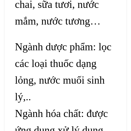
chai, sữa tươi, nước
mắm, nước tương…
Ngành dược phẩm: lọc
các loại thuốc dạng
lỏng, nước muối sinh
lý,..
Ngành hóa chất: được
ứng dụng xử lý dung