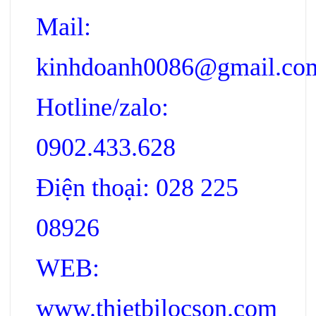
Mail:
kinhdoanh0086@gmail.co
Hotline/zalo:
0902.433.628
Điện thoại: 028 225
08926
WEB:
www.thietbilocson.com