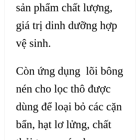
sản phẩm chất lượng,
giá trị dinh dưỡng hợp
vệ sinh.
Còn ứng dụng lõi bông
nén cho lọc
thô
được
dùng để loại bỏ các cặn
bẩn, hạt lơ lửng, chất