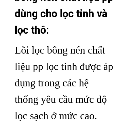
dùng cho lọc tinh và
lọc thô:
Lõi lọc bông nén chất
liệu pp lọc
tinh
được áp
dụng trong các hệ
thống yêu cầu mức độ
lọc sạch ở mức cao.