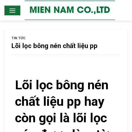
Skip
to
content
TIN TỨC
Lõi lọc bông nén chất liệu pp
Lõi lọc bông nén
chất liệu pp hay
còn gọi là lõi lọc