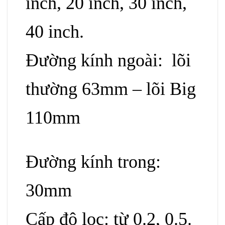
inch, 20 inch, 30 inch,
40 inch.
Đường kính ngoài: lõi
thường 63mm – lõi Big
110mm
Đường kính trong:
30mm
Cấp độ lọc: từ 0.2, 0.5.