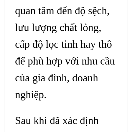
quan tâm đến độ sệch,
lưu lượng chất lỏng,
c
ấp độ lọc tinh hay thô
để phù hợp với nhu cầu
của gia đình, doanh
nghiệp.
Sau khi đã xác định