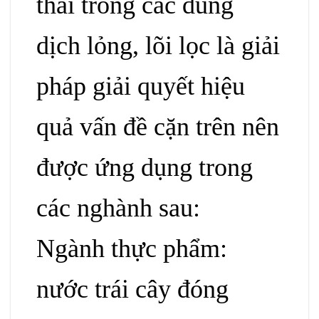
thải trong các dung
dịch lỏng
, lõi lọc là giải
pháp giải quyết hiệu
quả vấn đề cặn trên nên
được ứng dụng trong
các nghành sau:
Ngành thực phẩm:
nước trái cây đóng