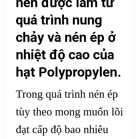
nén được làm từ
quá trình nung
chảy và nén ép ở
nhiệt độ cao của
hạt Polypropylen.
Trong quá trình nén ép
tùy theo mong muốn lõi
đạt cấp độ bao nhiêu