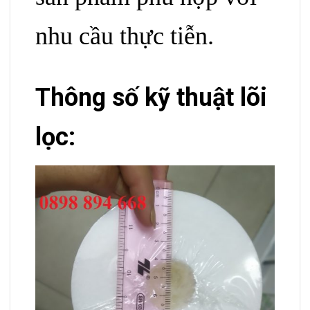
nhu cầu thực tiễn.
Thông số kỹ thuật lõi
lọc: