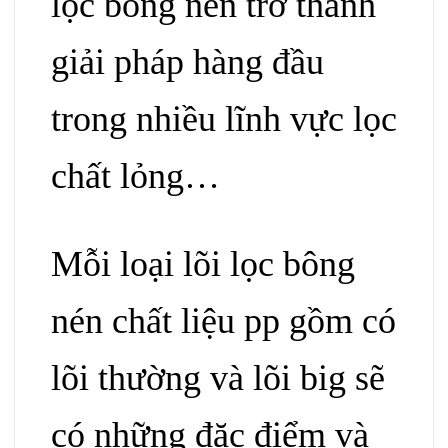
lọc bông nén trở thành
giải pháp hàng đầu
trong nhiều lĩnh vực lọc
chất lỏng…
Mỗi loại lõi lọc bông
nén chất liệu pp gồm có
lõi thường và lõi big sẽ
có những đặc điểm và