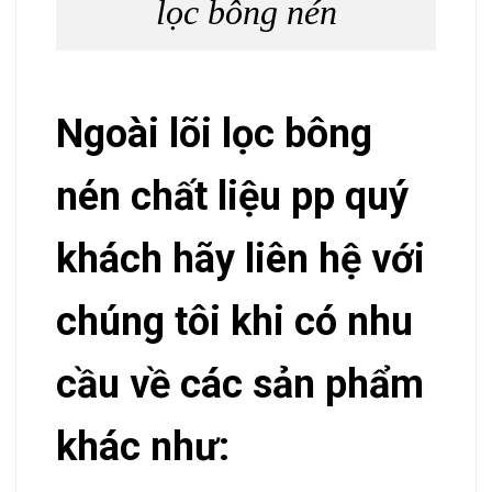
lọc bông nén
Ngoài lõi lọc bông
nén chất liệu pp quý
khách hãy liên hệ với
chúng tôi khi có nhu
cầu về các sản phẩm
khác như: