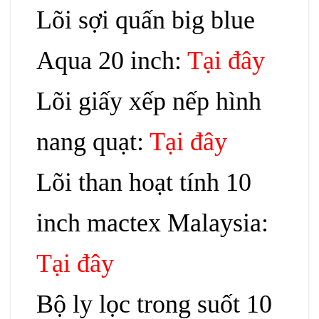
Lõi sợi quấn big blue
Aqua 20 inch:
Tại đây
Lõi giấy xếp nếp hình
nang quạt:
Tại đây
Lõi than hoạt tính 10
inch mactex Malaysia:
Tại đây
Bộ ly lọc trong suốt 10