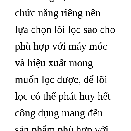
chức năng riêng nên
lựa chọn lõi lọc sao cho
phù hợp
với máy móc
và hiệu xuất
mong
muốn lọc được, để lõi
lọc có thể phát huy hết
công dụng mang đến
sản phẩm phù hợp với