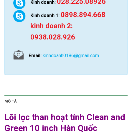
028.225.08926
Kinh doanh:
0898.894.668
Kinh doanh 1:
kinh doanh 2:
0938.028.926
Email:
kinhdoanh0186@gmail.com
MÔ TẢ
Lõi lọc than hoạt tính Clean and
Green 10 inch Hàn Quốc