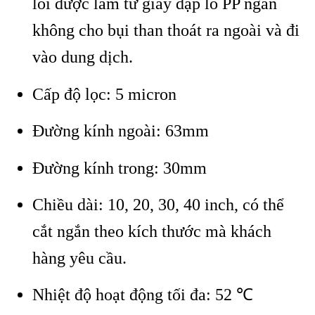
lõi được làm từ giấy dập lổ PP ngăn
không cho bụi than thoát ra ngoài và đi
vào dung dịch.
Cấp độ lọc: 5 micron
Đường kính ngoài: 63mm
Đường kính trong: 30mm
Chiều dài: 10, 20, 30, 40 inch, có thể
cắt ngắn theo kích thước mà khách
hàng yêu cầu.
Nhiệt độ hoạt động tối đa: 52 ℃