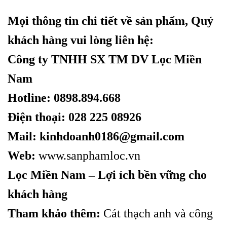
Mọi thông tin chi tiết về sản phẩm, Quý
khách hàng vui lòng liên hệ:
Công ty TNHH SX TM DV Lọc Miền
Nam
Hotline: 0898.894.668
Điện thoại: 028 225 08926
Mail: kinhdoanh0186@gmail.com
Web:
www.sanphamloc.vn
Lọc Miền Nam – Lợi ích bền vững cho
khách hàng
Tham khảo thêm:
Cát thạch anh và công