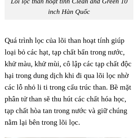
Lõi lọc than hoạt tính Clean and Green 10
inch Hàn Quốc
Quá trình lọc của lõi than hoạt tính giúp
loại bỏ các hạt, tạp chất bẩn trong nước,
khử màu, khử mùi, cô lập các tạp chất độc
hại trong dung dịch khi đi qua lõi lọc nhờ
các lỗ nhỏ li ti trong cấu trúc than. Bề mặt
phân tử than sẽ thu hút các chất hóa học,
tạp chất hòa tan trong nước và giữ chúng
nằm lại bên trong lõi lọc.