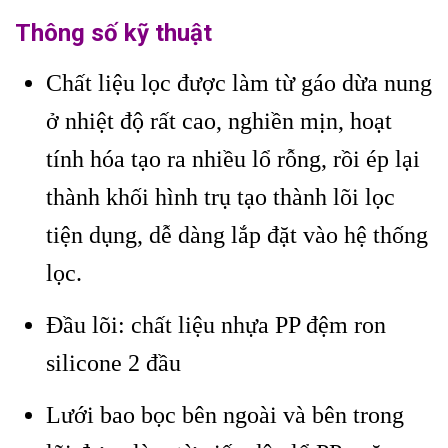
Thông số kỹ thuật
Chất liệu lọc được làm từ gáo dừa nung
ở nhiệt độ rất cao, nghiền mịn, hoạt
tính hóa tạo ra nhiều lổ rỗng, rồi ép lại
thành khối hình trụ tạo thành lõi lọc
tiện dụng, dễ dàng lắp đặt vào hệ thống
lọc.
Đầu lõi: chất liệu nhựa PP đệm ron
silicone 2 đầu
Lưới bao bọc bên ngoài và bên trong