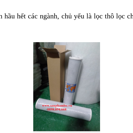
h hầu hết các ngành, chủ yếu là lọc thô lọc 