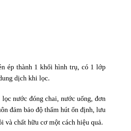
n ép thành 1 khối hình trụ, có 1 lớp
dung dịch khi lọc.
, lọc nước đóng chai, nước uống, đơn
 luôn đảm bảo độ thấm hút ổn định, lưu
hôi và chất hữu cơ một cách hiệu quả.