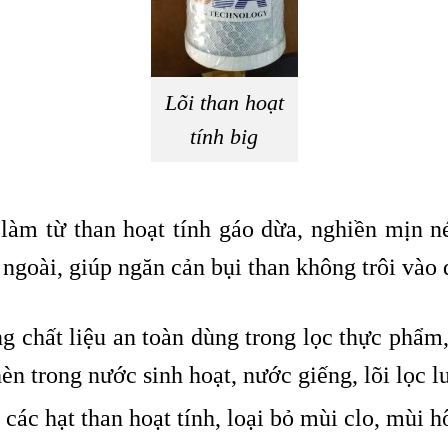
Lõi than hoạt
tính big
làm từ than hoạt tính gáo dừa, nghiền mịn né
 ngoài, giúp ngăn cản bụi than không trôi vào 
ng chất liệu an toàn dùng trong lọc thực phẩm
hèn trong nước sinh hoạt, nước giếng, lõi lọc
 các hạt than hoạt tính, loại bỏ mùi clo, mùi 