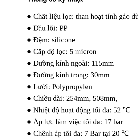
● Chất liệu lọc: than hoạt tính gáo d
● Đầu lõi: PP
● Đệm: silicone
● Cấp độ lọc: 5 micron
● Đường kính ngoài: 115mm
● Đường kính trong: 30mm
● Lưới: Polypropylen
● Chiều dài: 254mm, 508mm,
● Nhiệt độ hoạt động tối đa: 52 ℃
● Áp lực làm việc tối đa: 17 bar
● Chênh áp tối đa: 7 Bar tại 20 ℃