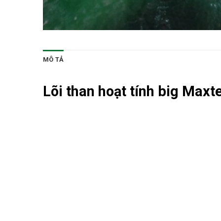
MÔ TẢ
Lõi than hoạt tính big
Maxtec