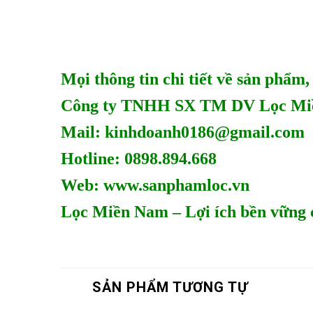
Mọi thông tin chi tiết về sản phẩm,
Công ty TNHH SX TM DV Lọc Mi
Mail: kinhdoanh0186@gmail.com
Hotline: 0898.894.668
Web:
www.sanphamloc.vn
Lọc Miền Nam – Lợi ích bền vững 
SẢN PHẨM TƯƠNG TỰ