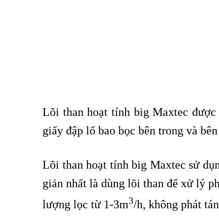
Lõi than hoạt tính big Maxtec được 
giấy đập lổ bao bọc bên trong và bên
Lõi than hoạt tính big Maxtec sử dụ
giản nhất là dùng lõi than để xử lý p
3
lượng lọc từ 1-3m
/h, không phát tán