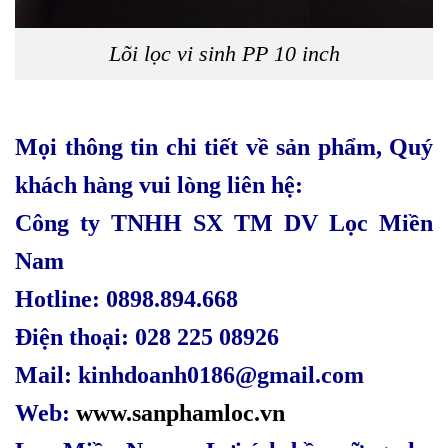
Lõi lọc vi sinh PP 10 inch
Mọi thông tin chi tiết về sản phẩm, Quý
khách hàng vui lòng liên hệ:
Công ty TNHH SX TM DV Lọc Miền
Nam
Hotline: 0898.894.668
Điện thoại: 028 225 08926
Mail: kinhdoanh0186@gmail.com
Web:
www.sanphamloc.vn