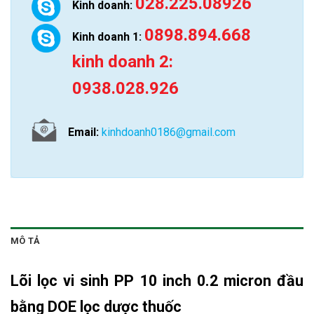
028.225.08926
Kinh doanh:
0898.894.668
Kinh doanh 1:
kinh doanh 2:
0938.028.926
Email:
kinhdoanh0186@gmail.com
MÔ TẢ
Lõi lọc vi sinh PP 10 inch
0.2 micron đầu
bằng DOE lọc dược thuốc