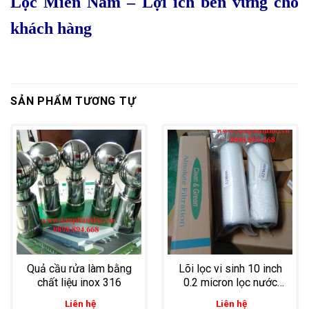
Lọc Miền Nam – Lợi ích bền vững cho
khách hàng
SẢN PHẨM TƯƠNG TỰ
Quả cầu rửa làm bằng
Lõi lọc vi sinh 10 inch
chất liệu inox 316
0.2 micron lọc nước
siêu tinh khiết cho nhà
Liên hệ
Liên hệ