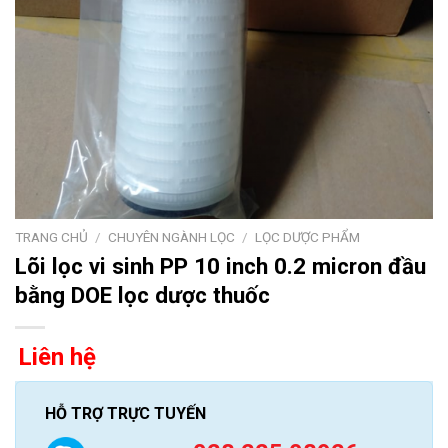
TRANG CHỦ
/
CHUYÊN NGÀNH LỌC
/
LỌC DƯỢC PHẨM
Lõi lọc vi sinh PP 10 inch 0.2 micron đầu
bằng DOE lọc dược thuốc
Liên hệ
HỖ TRỢ TRỰC TUYẾN