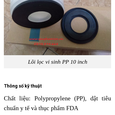
Lõi lọc vi sinh PP 10 inch
Thông số kỹ thuật
Chất liệu:
Polypropylene (PP),
dật tiêu
chuẩn y tế và thục phẩm FDA