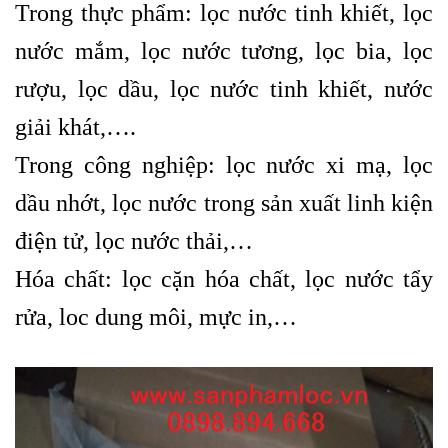
Trong thực phẩm: lọc nước tinh khiết, lọc
nước mắm, lọc nước tương, lọc bia, lọc
rượu, lọc dầu, lọc nước tinh khiết, nước
giải khát,….
Trong công nghiệp: lọc nước xi mạ, lọc
dầu nhớt, lọc nước trong sản xuất linh kiện
điện tử, lọc nước thải,…
Hóa chất: lọc cặn hóa chất, lọc nước tẩy
rửa, loc dung môi, mực in,…