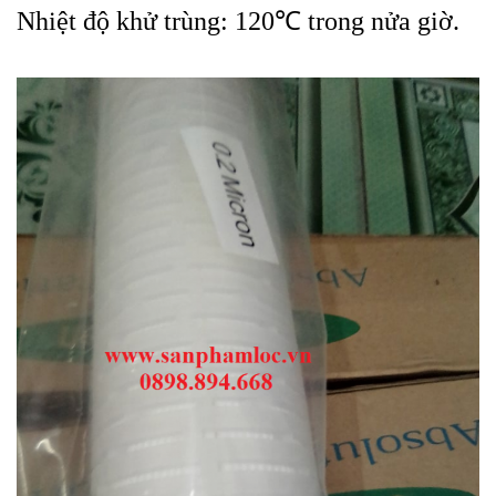
Nhiệt độ khử trùng: 120℃ trong nửa giờ.