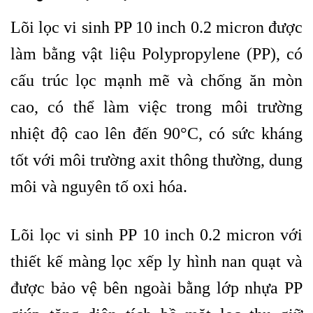
Lõi lọc vi sinh PP 10 inch 0.2 micron được
làm bằng vật liệu Polypropylene (PP), có
cấu trúc lọc mạnh mẽ và chống ăn mòn
cao, có thể làm việc trong môi trường
nhiệt độ cao lên đến 90°C, có sức kháng
tốt với môi trường axit thông thường, dung
môi và nguyên tố oxi hóa.
Lõi lọc vi sinh PP 10 inch 0.2 micron với
thiết kế màng lọc xếp ly hình nan quạt và
được bảo vệ bên ngoài bằng lớp nhựa PP