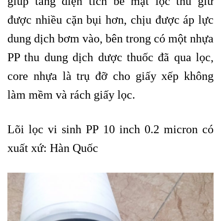
giúp tăng diện tích bề mặt lọc thu giữ
được nhiều cặn bụi hơn, chịu được áp lực
dung dịch bơm vào, bên trong có một nhựa
PP thu dung dịch dược thuốc đã qua lọc,
core nhựa là trụ đỡ cho giấy xếp không
làm mềm và rách giấy lọc.
Lõi lọc vi sinh PP 10 inch 0.2 micron có
xuất xứ: Hàn Quốc