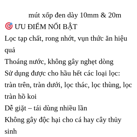
mút xốp đen dày 10mm & 20m
ƯU ĐIỂM NỔI BẬT
Lọc tạp chất, rong nhớt, vụn thức ăn hiệu
quả
Thoáng nước, không gây nghẹt dòng
Sử dụng được cho hầu hết các loại lọc:
tràn trên, tràn dưới, lọc thác, lọc thùng, lọc
tràn hồ koi
Dễ giặt – tái dùng nhiều lần
Không gây độc hại cho cá hay cây thủy
sinh