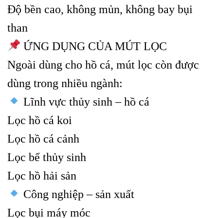
Độ bền cao, không mủn, không bay bụi
than
ỨNG DỤNG CỦA MÚT LỌC
Ngoài dùng cho hồ cá, mút lọc còn được
dùng trong nhiều ngành:
Lĩnh vực thủy sinh – hồ cá
Lọc hồ cá koi
Lọc hồ cá cảnh
Lọc bể thủy sinh
Lọc hồ hải sản
Công nghiệp – sản xuất
Lọc bụi máy móc