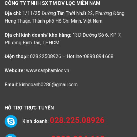
CÔNG TY TNHH SX TM DV LỌC MIỀN NAM
Địa chỉ:
1/11/25 Đường Tân Thới Nhất 22, Phường Đông
Hưng Thuận, Thành phố Hồ Chí Minh, Việt Nam
Địa chỉ kinh doanh/ kho hàng:
13D Đường Số 6, KP 7,
Phường Bình Tân, TP.HCM
Điện thoại:
028.22508926 – Hotline :0898.894.668
Website:
www.sanphamloc.vn
Email:
kinhdoanh0286@gmail.com
HỖ TRỢ TRỰC TUYẾN
028.225.08926
Kinh doanh: