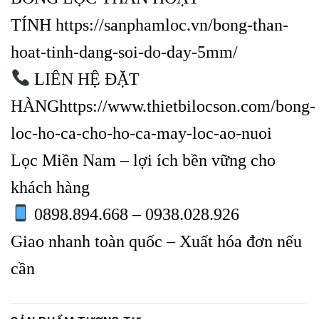
TÍNH
https://sanphamloc.vn/bong-than-
hoat-tinh-dang-soi-do-day-5mm/
LIÊN HỆ ĐẶT
HÀNG
https://www.thietbilocson.com/bong-
loc-ho-ca-cho-ho-ca-may-loc-ao-nuoi
Lọc Miền Nam – lợi ích bền vững cho
khách hàng
0898.894.668 – 0938.028.926
Giao nhanh toàn quốc – Xuất hóa đơn nếu
cần