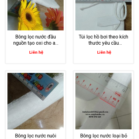
Bông lọc nước đầu
Túi lọc hồ bơi theo kích
nguồn tạo oxi cho ao
thước yêu cầu
nuôi tôm dày 10mm
33*35cm
Liên hệ
Liên hệ
kích thước cuộn bông
rất đa dạng
Bông lọc nước nuôi
Bông lọc nước loại bỏ