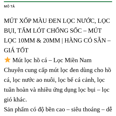
MÔ TẢ
MÚT XỐP MÀU ĐEN LỌC NƯỚC, LỌC
BỤI, TẤM LÓT CHỐNG SỐC – MÚT
LỌC 10MM & 20MM | HÀNG CÓ SẴN –
GIÁ TỐT
Mút lọc hồ cá – Lọc Miền Nam
Chuyên cung cấp mút lọc đen dùng cho hồ
cá, lọc nước ao nuôi, lọc bể cá cảnh, lọc
tuần hoàn và nhiều ứng dụng lọc bụi – lọc
gió khác.
Sản phẩm có độ bền cao – siêu thoáng – dễ