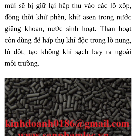
mùi sẽ bị giữ lại hấp thu vào các lổ xốp,
đồng thời khử phèn, khử asen trong nước
giếng khoan, nước sinh hoạt. Than hoạt
còn dùng để hấp thụ khí độc trong lò nung,
lò đốt, tạo không khí sạch bay ra ngoài
môi trường.