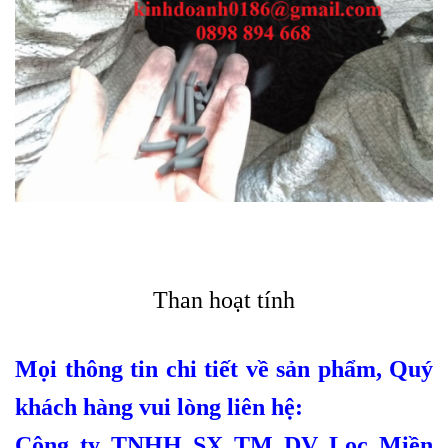
Than hoạt tính
Mọi thông tin chi tiết về sản phẩm, Quý
khách hàng vui lòng liên hệ:
Công ty TNHH SX TM DV Lọc Miền