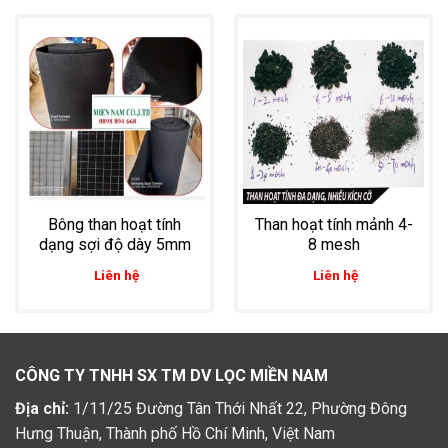
Bông than hoạt tính
Than hoạt tính mảnh 4-
dạng sợi độ dày 5mm
8 mesh
Liên hệ
Liên hệ
CÔNG TY TNHH SX TM DV LỌC MIỀN NAM
Địa chỉ:
1/11/25 Đường Tân Thới Nhất 22, Phường Đông
Hưng Thuận, Thành phố Hồ Chí Minh, Việt Nam