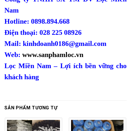
Nam
Hotline: 0898.894.668
Điện thoại: 028 225 08926
Mail: kinhdoanh0186@gmail.com
Web:
www.sanphamloc.vn
Lọc Miền Nam – Lợi ích bền vững cho
khách hàng
SẢN PHẨM TƯƠNG TỰ