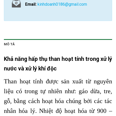
Email:
kinhdoanh0186@gmail.com
MÔ TẢ
Khả năng hấp thụ
than hoạt tính
trong xử lý
nước và xử lý khí độc
Than hoạt tính được sản xuất từ nguyên
liệu có trong tự nhiên như: gáo dừa, tre,
gỗ, bằng cách hoạt hóa chúng bởi các tác
nhân hóa lý. Nhiệt độ hoạt hóa từ 900 –