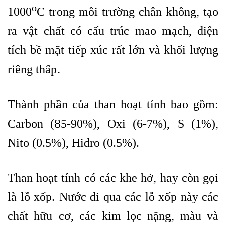
o
1000
C trong môi trường chân không, tạo
ra vật chất có cấu trúc mao mạch, diện
tích bề mặt tiếp xúc rất lớn và khối lượng
riêng thấp.
Thành phần của than hoạt tính bao gồm:
Carbon (85-90%), Oxi (6-7%), S (1%),
Nito (0.5%), Hidro (0.5%).
Than hoạt tính có các khe hở, hay còn gọi
là lỗ xốp. Nước đi qua các lỗ xốp này các
chất hữu cơ, các kim lọc nặng, màu và