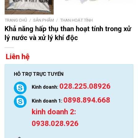
TRANG CHỦ
/
SẢN PHẨM
/
THAN HOẠT TÍNH
Khả năng hấp thụ than hoạt tính trong xử
lý nước và xử lý khí độc
Liên hệ
HỖ TRỢ TRỰC TUYẾN
028.225.08926
Kinh doanh:
0898.894.668
Kinh doanh 1:
kinh doanh 2:
0938.028.926